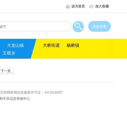
设为首页
加入收藏
大龙山镇
大桥街道
杨桥镇
五横乡
下一页
信息服务许可证：34120240007
和不良信息举报中心