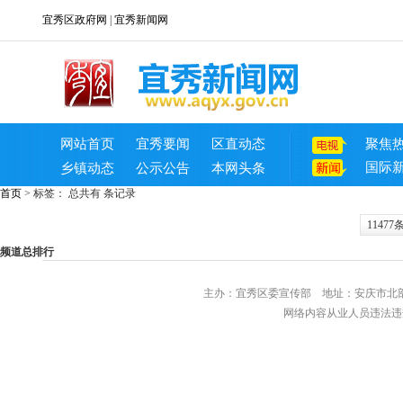
宜秀区政府网
|
宜秀新闻网
网站首页
宜秀要闻
区直动态
聚焦
国际
乡镇动态
公示公告
本网头条
首页
>
标签：
总共有 条记录
11477
频道总排行
主办：宜秀区委宣传部 地址：安庆
网络内容从业人员违法违规行