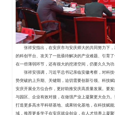
张祥安指出，在安庆市与安庆师大的共同努力下，新
的科创平台、攻关了一批亟待解决的产业难题、引育了
在一些薄弱环节，还有很大的挖潜空间，仍要久久为功
张祥安强调，习近平总书记亲临安徽考察，对科技创
势突破的上升期、关键期，迫切需要创新引领、科技赋
安庆开展全方位合作，更好助推安庆高质量发展。要发
与园区、企业有效对接，在做强产业上凝聚更大合力。
打造更多高水平科研基地、成果转化基地，在科技赋能
域，推荐更多学子在安庆就业创业，在人才培养上凝聚更