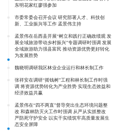
东明花家红廖强参加
市委常委会召开会议 研究部署人才、科技创
新、工业振兴等工作 孟景伟主持
孟景伟在岳西县开展“树立和践行正确政绩观 发
展全域旅游带动乡村振兴”专题调研时强调 发展
全域旅游助力强县富民 推动资源优势更好转化
为发展胜势
魏晓明调研我区林业企业运行和林长制工作
张祥安在调研“摇钱树”工程和林长制工作时强
调 将资源优势转化为产业胜势 实现生态效益和
经济效益共赢
孟景伟在“四不两直”督导突出生态环境问题整
改 和森林防灭火工作时强调 从严从实抓整改
严防死守护安全 以实干实绩筑牢高质量发展生
态安全屏障