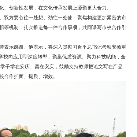
化、创新性发展，在文化传承发展上凝聚更大合力。
双方要心往一处想、劲往一处使，聚焦构建更加紧密的市
职等机制，扎实推进每一件合作事项，共同谱写市校合作引
表示感谢。他表示，将深入贯彻习近平总书记考察安徽重
进学校向应用型深度转型，聚集优质资源、聚力科技赋能，全
年学子学在安庆、留在安庆，鼓励支持教师把论文写在产品
校合作扩面、提质、增效。