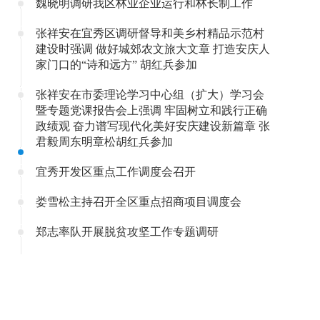
魏晓明调研我区林业企业运行和林长制工作
张祥安在宜秀区调研督导和美乡村精品示范村
建设时强调 做好城郊农文旅大文章 打造安庆人
家门口的“诗和远方” 胡红兵参加
张祥安在市委理论学习中心组（扩大）学习会
暨专题党课报告会上强调 牢固树立和践行正确
政绩观 奋力谱写现代化美好安庆建设新篇章 张
君毅周东明章松胡红兵参加
宜秀开发区重点工作调度会召开
娄雪松主持召开全区重点招商项目调度会
郑志率队开展脱贫攻坚工作专题调研