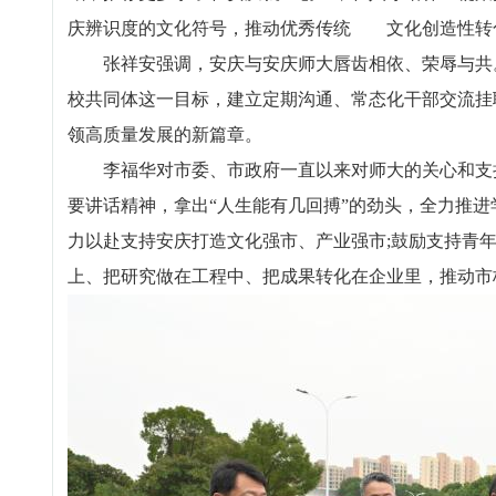
庆辨识度的文化符号，推动优秀传统 文化创造性转
张祥安强调，安庆与安庆师大唇齿相依、荣辱与共。
校共同体这一目标，建立定期沟通、常态化干部交流挂
领高质量发展的新篇章。
李福华对市委、市政府一直以来对师大的关心和支持
要讲话精神，拿出“人生能有几回搏”的劲头，全力推
力以赴支持安庆打造文化强市、产业强市;鼓励支持青
上、把研究做在工程中、把成果转化在企业里，推动市