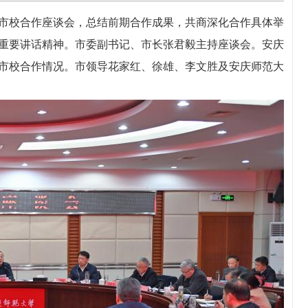
市校合作座谈会，总结前期合作成果，共商深化合作具体举
重要讲话精神。市委副书记、市长张君毅主持座谈会。安庆
市校合作情况。市领导花家红、徐雄、李文胜及安庆师范大