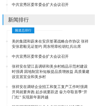
中共宜秀区委常委会扩大会议召开
新闻排行
频道总排行
美的集团和蔚来在安庆签署战略合作协议 张祥
安张君毅见证签约 周东明章松胡红兵出席
中共宜秀区委常委会扩大会议召开
张祥安在望江县调研和美乡村精品示范村建设
时强调 因地制宜补短板提品质增效益 高质量建
设宜居宜业和美乡村
张祥安在调研企业招工和复工复产工作时强调
开局就要奔跑 起步就要跃进 奋力夺取首季“开
门红” 实现新年新跨越