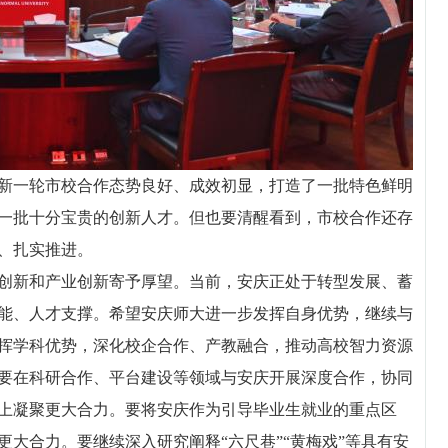
一轮市校合作态势良好、成效初显，打造了一批特色鲜明
一批十分宝贵的创新人才。但也要清醒看到，市校合作还存
、扎实推进。
新和产业创新寄予厚望。当前，安庆正处于转型发展、蓄
能、人才支撑。希望安庆师大进一步发挥自身优势，继续与
挥学科优势，深化校企合作、产教融合，推动高校智力资源
要在科研合作、平台建设等领域与安庆开展深度合作，协同
上凝聚更大合力。要将安庆作为引导毕业生就业的重点区
大合力。要继续深入研究阐释“六尺巷”“黄梅戏”等具有安