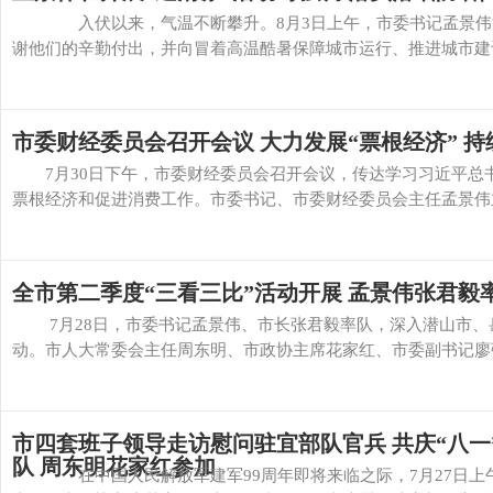
入伏以来，气温不断攀升。8月3日上午，市委书记孟景伟深
谢他们的辛勤付出，并向冒着高温酷暑保障城市运行、推进城市建设
市委财经委员会召开会议 大力发展“票根经济” 
7月30日下午，市委财经委员会召开会议，传达学习习近平总
票根经济和促进消费工作。市委书记、市委财经委员会主任孟景伟主
全市第二季度“三看三比”活动开展 孟景伟张君毅
7月28日，市委书记孟景伟、市长张君毅率队，深入潜山市、岳
动。市人大常委会主任周东明、市政协主席花家红、市委副书记廖强
市四套班子领导走访慰问驻宜部队官兵 共庆“八一
队 周东明花家红参加
在中国人民解放军建军99周年即将来临之际，7月27日上午