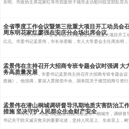
东明、市政协主席花家红等市四套班子领导走访慰问驻宜部队官兵，
全省季度工作会议暨第三批重大项目开工动员会召开
周东明花家红廖强在安庆分会场出席会议
7月23日下午，全省季度工作会议暨第三批重大项目开工动员会
亿元。市委书记孟景伟，市长张君毅，市人大常委会主任周东明，市
孟景伟在主持召开大招商专班专题会议时强调 大
务高质量发展
7月22日上午，市委书记孟景伟主持召开大招商专班专题会议
措施》。他强调，要深入贯彻党中央、国务院关于规范招商引资行为、
孟景伟在潜山桐城调研督导汛期地质灾害防治工作
措施 坚决守护人民群众生命财产安全
7月21日，市委书记孟景伟深入潜山市、桐城市，调研督导
书记关于防灾减灾救灾的重要论述，坚持人民至上、生命至上，树牢