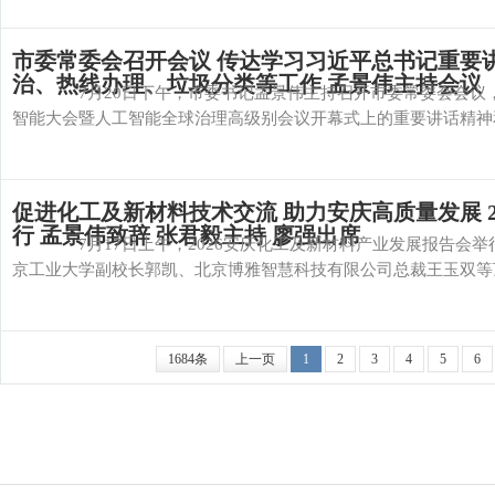
市委常委会召开会议 传达学习习近平总书记重要
治、热线办理、垃圾分类等工作 孟景伟主持会议
7月20日下午，市委书记孟景伟主持召开市委常委会会议，传
智能大会暨人工智能全球治理高级别会议开幕式上的重要讲话精神和
促进化工及新材料技术交流 助力安庆高质量发展 
行 孟景伟致辞 张君毅主持 廖强出席
7月17日上午，2026安庆化工及新材料产业发展报告会举
京工业大学副校长郭凯、北京博雅智慧科技有限公司总裁王玉双等顶
1684条
上一页
1
2
3
4
5
6