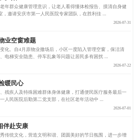
年群众健康管理意识，让老人看得懂体检报告、摸清自身健
，邀请安庆市第一人民医院专家团队，在胜利佳 ...
2026-07-31
物业空窗难题
化。自4月原物业撤场后，小区一度陷入管理空窗，保洁清
电梯安全隐患、停车乱象等问题让居民多有困扰 ...
2026-07-22
检暖民心
残疾人及特殊困难群体身体健康，打通便民医疗服务最后一
人民医院后勤第二党支部，在社区老年活动中 ...
2026-07-01
相伴赴安康
传统文化，营造文明和谐、团圆美好的节日氛围，进一步增