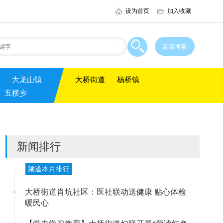
设为首页
加入收藏
大龙山镇
大桥街道
杨桥镇
五横乡
新闻排行
频道本月排行
大桥街道肖坑社区：医社联动送健康 贴心体检
暖民心