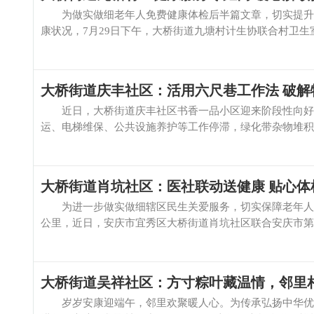
为做实做细老年人免费健康体检后半篇文章，切实提升老
康状况，7月29日下午，大桥街道九塘村计生协联合村卫生室
大桥街道庆丰社区：活用六尺巷工作法 破解
近日，大桥街道庆丰社区书香一品小区迎来阶段性向好变
运、电梯维保、公共设施养护等工作停滞，绿化带杂物堆积、
大桥街道肖坑社区：医社联动送健康 贴心体
为进一步做实做细辖区民生关爱服务，切实保障老年人、
公里，近日，安庆市宜秀区大桥街道肖坑社区联合安庆市第一
大桥街道吴祥社区：方寸粽叶藏温情，邻里
岁岁安康迎端午，邻里欢聚暖人心。为传承弘扬中华优秀