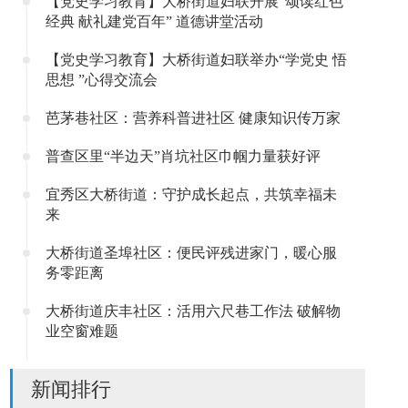
【党史学习教育】大桥街道妇联开展“颂读红色
经典 献礼建党百年” 道德讲堂活动
【党史学习教育】大桥街道妇联举办“学党史 悟
思想 ”心得交流会
芭茅巷社区：营养科普进社区 健康知识传万家
普查区里“半边天”肖坑社区巾帼力量获好评
宜秀区大桥街道：守护成长起点，共筑幸福未
来
大桥街道圣埠社区：便民评残进家门，暖心服
务零距离
大桥街道庆丰社区：活用六尺巷工作法 破解物
业空窗难题
新闻排行