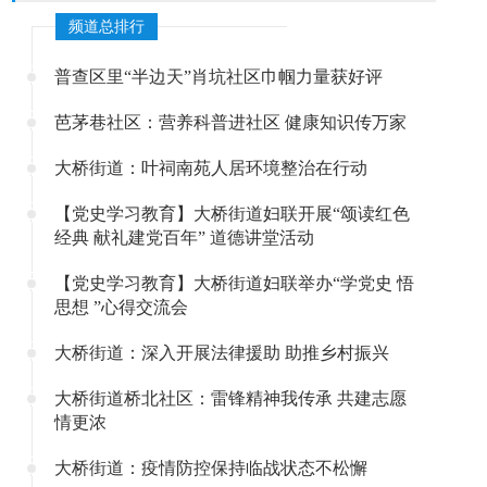
频道总排行
普查区里“半边天”肖坑社区巾帼力量获好评
芭茅巷社区：营养科普进社区 健康知识传万家
大桥街道：叶祠南苑人居环境整治在行动
【党史学习教育】大桥街道妇联开展“颂读红色
经典 献礼建党百年” 道德讲堂活动
【党史学习教育】大桥街道妇联举办“学党史 悟
思想 ”心得交流会
大桥街道：深入开展法律援助 助推乡村振兴
大桥街道桥北社区：雷锋精神我传承 共建志愿
情更浓
大桥街道：疫情防控保持临战状态不松懈