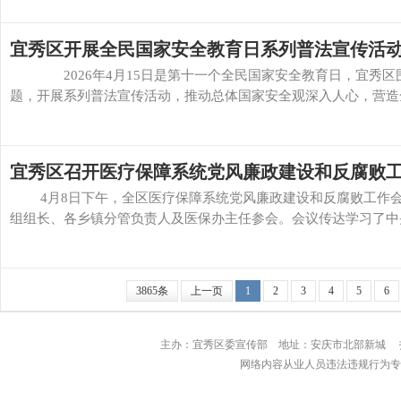
宜秀区开展全民国家安全教育日系列普法宣传活
2026年4月15日是第十一个全民国家安全教育日，宜秀区围绕统筹发
题，开展系列普法宣传活动，推动总体国家安全观深入人心，营造全民
宜秀区召开医疗保障系统党风廉政建设和反腐败
4月8日下午，全区医疗保障系统党风廉政建设和反腐败工作会
组组长、各乡镇分管负责人及医保办主任参会。会议传达学习了中央及
3865条
上一页
1
2
3
4
5
6
主办：宜秀区委宣传部 地址：安庆市北部
网络内容从业人员违法违规行为专用举报