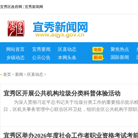
宜秀区政府网
|
宜秀新闻网
网站首页
宜秀要闻
区直动态
聚焦热点
国际新闻
乡镇动态
公示公告
本网头条
首页
新闻
>
区直动态
>
>
宜秀区开展公共机构垃圾分类科普体验活动
为深入贯彻习近平总书记关于垃圾分类工作的重要指示批示精神
日，区机关事务管理中心联合区环卫处，组织全区公共机构干部职工前
宜秀区举办2026年度社会工作者职业资格考试考