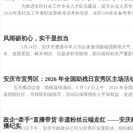
为推进全区社会工作专业人才队伍建设，提升从业人员专业化
2026年度社会工作者职业资格考试考前培训，全区100余名备考考
风雨砺初心，实干显担当
5月24日，安庆市遭遇今年入汛以来最强极端强降雨天气，
水、道路受阻、树木倒伏、垃圾淤积等险情，部分路段积水严重影响
安庆市宜秀区：2026 年全国助残日宜秀区主场
五月榴花绽放，助残温情涌动。5 月 14 日上午，2026 年
道朝阳社区，市残联到场指导，活动以保障残疾人平等权益，促进残疾
政企“牵手”直播带货 非遗粉丝云端走红 ——安
播纪实
5月13日下午，安庆市邮政分公司与宜秀区深度联动，组织邮