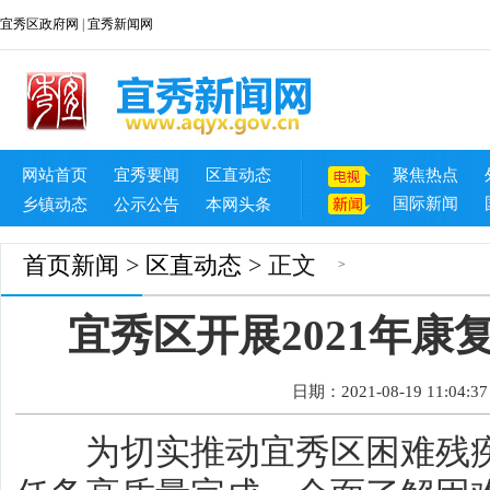
宜秀区政府网
|
宜秀新闻网
网站首页
宜秀要闻
区直动态
聚焦热点
国际新闻
乡镇动态
公示公告
本网头条
首页
新闻
>
区直动态
> 正文
>
宜秀区开展2021年
日期：2021-08-19 11:04:37
为切实推动宜秀区困难残疾