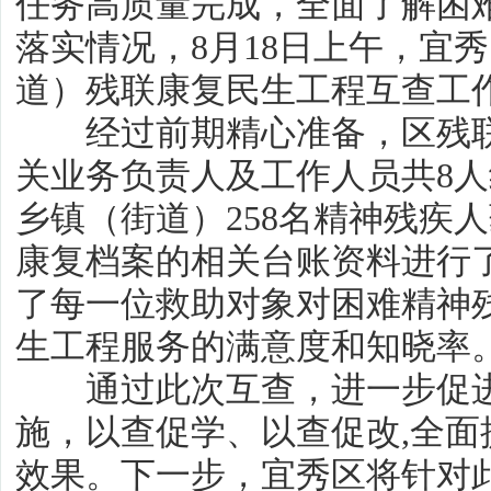
任务高质量完成，全面了解困
落实情况，8月18日上午，宜
道）残联康复民生工程互查工
经过前期精心准备，区残联
关业务负责人及工作人员共8人
乡镇（街道）258名精神残疾
康复档案的相关台账资料进行
了每一位救助对象对困难精神
生工程服务的满意度和知晓率
通过此次互查，进一步促进
施，以查促学、以查促改,全
效果。下一步，宜秀区将针对