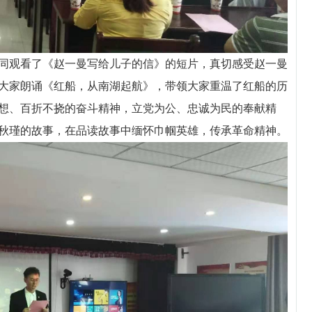
观看了《赵一曼写给儿子的信》的短片，真切感受赵一曼
大家朗诵《红船，从南湖起航》，带领大家重温了红船的历
想、百折不挠的奋斗精神，立党为公、忠诚为民的奉献精
秋瑾的故事，在品读故事中缅怀巾帼英雄，传承革命精神。