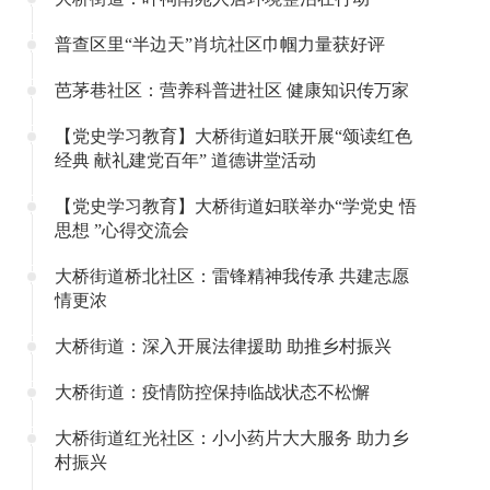
普查区里“半边天”肖坑社区巾帼力量获好评
芭茅巷社区：营养科普进社区 健康知识传万家
【党史学习教育】大桥街道妇联开展“颂读红色
经典 献礼建党百年” 道德讲堂活动
【党史学习教育】大桥街道妇联举办“学党史 悟
思想 ”心得交流会
大桥街道桥北社区：雷锋精神我传承 共建志愿
情更浓
大桥街道：深入开展法律援助 助推乡村振兴
大桥街道：疫情防控保持临战状态不松懈
大桥街道红光社区：小小药片大大服务 助力乡
村振兴