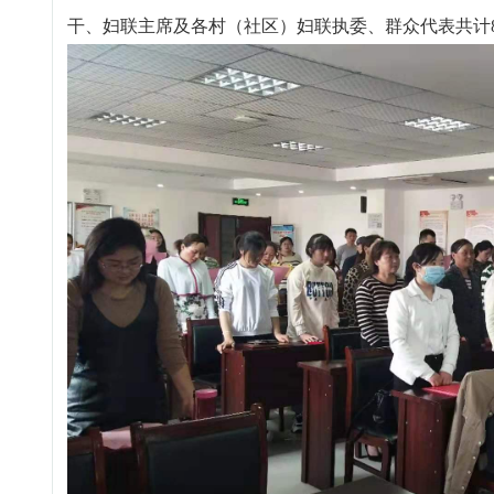
干、妇联主席及各村（社区）妇联执委、群众代表共计8