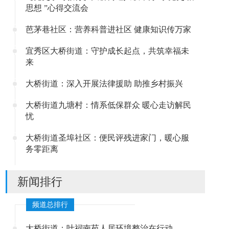
思想 ”心得交流会
芭茅巷社区：营养科普进社区 健康知识传万家
宜秀区大桥街道：守护成长起点，共筑幸福未
来
大桥街道：深入开展法律援助 助推乡村振兴
大桥街道九塘村：情系低保群众 暖心走访解民
忧
大桥街道圣埠社区：便民评残进家门，暖心服
务零距离
新闻排行
频道总排行
大桥街道：叶祠南苑人居环境整治在行动