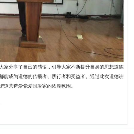
家分享了自己的感悟，引导大家不断提升自身的思想道德
都能成为道德的传播者、践行者和受益者。通过此次道德讲
街道营造爱党爱国爱家的浓厚氛围。
会