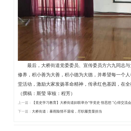
最后，大桥街道党委委员、宣传委员方六九同志与大
修养，积小善为大善，积小德为大德，并希望每一个人
堂活动，激励大家发扬革命精神，传承红色基因，在全
（撰稿：斯莹 审核：程芳）
上一篇：
【党史学习教育】大桥街道妇联举办“学党史 悟思想 ”心得交流
下一篇：
大桥街道：暴雨险情不退缩，尽职履责显担当