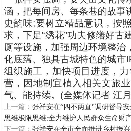
涵，把每间房、每条巷的故事
史韵味;要树立精品意识，按
求，下足“绣花”功夫修缮好古
厕等设施，加强周边环境整治
化底蕴、独具古城特色的城市I
组织施工，加快项目进度，力
营，因地制宜植入相关文旅业
气、能持续。(全媒体记者 江月/
上一篇：
张祥安在“四不两直”调研督导
思维极限思维;全力维护人民群众生命财
下一篇：
张祥安在全市全面推进乡村振兴