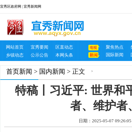
宜秀区政府网
|
宜秀新闻网
网站首页
宜秀要闻
区直动态
聚焦热点
国际新闻
乡镇动态
公示公告
本网头条
首页
新闻
>
国内新闻
> 正文
>
特稿丨习近平: 世界
者、维护者
日期：2025-05-07 09:26:05