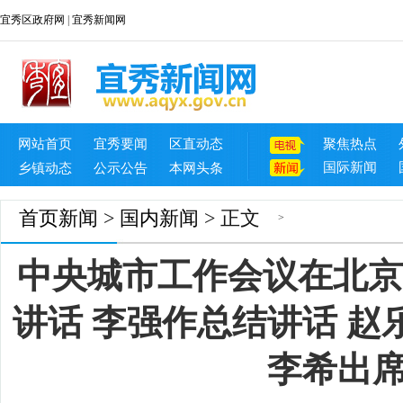
宜秀区政府网
|
宜秀新闻网
网站首页
宜秀要闻
区直动态
聚焦热点
国际新闻
乡镇动态
公示公告
本网头条
首页
新闻
>
国内新闻
> 正文
>
中央城市工作会议在北京
讲话 李强作总结讲话 
李希出