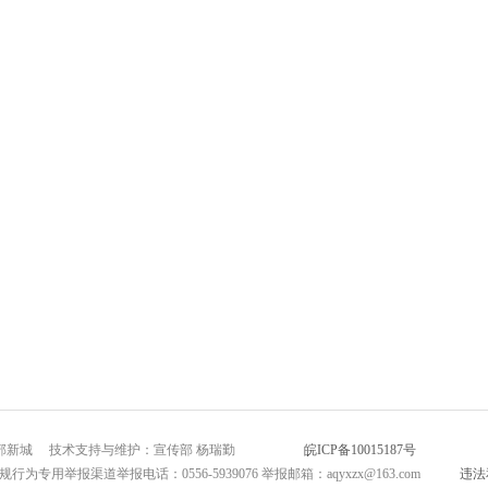
市北部新城 技术支持与维护：宣传部 杨瑞勤
皖ICP备10015187号
互联网新闻
为专用举报渠道举报电话：0556-5939076 举报邮箱：aqyxzx@163.com
违法