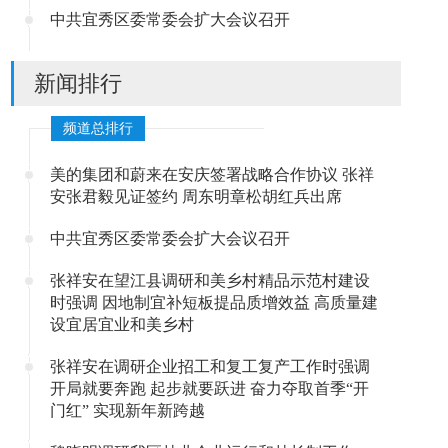
中共宜秀区委常委会扩大会议召开
新闻排行
频道总排行
美的集团和蔚来在安庆签署战略合作协议 张祥
安张君毅见证签约 周东明章松胡红兵出席
中共宜秀区委常委会扩大会议召开
张祥安在望江县调研和美乡村精品示范村建设
时强调 因地制宜补短板提品质增效益 高质量建
设宜居宜业和美乡村
张祥安在调研企业招工和复工复产工作时强调
开局就要奔跑 起步就要跃进 奋力夺取首季“开
门红” 实现新年新跨越