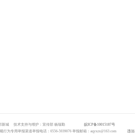
市北部新城 技术支持与维护：宣传部 杨瑞勤
皖ICP备10015187号
互联网新闻
为专用举报渠道举报电话：0556-5939076 举报邮箱：aqyxzx@163.com
违法