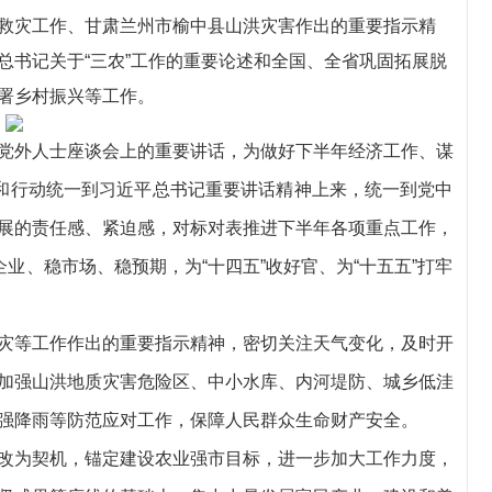
救灾工作、甘肃兰州市榆中县山洪灾害作出的重要指示精
总书记关于“三农”工作的重要论述和全国、全省巩固拓展脱
署乡村振兴等工作。
外人士座谈会上的重要讲话，为做好下半年经济工作、谋
想和行动统一到习近平总书记重要讲话精神上来，统一到党中
展的责任感、紧迫感，对标对表推进下半年各项重点工作，
业、稳市场、稳预期，为“十四五”收好官、为“十五五”打牢
等工作作出的重要指示精神，密切关注天气变化，及时开
加强山洪地质灾害危险区、中小水库、内河堤防、城乡低洼
强降雨等防范应对工作，保障人民群众生命财产安全。
为契机，锚定建设农业强市目标，进一步加大工作力度，