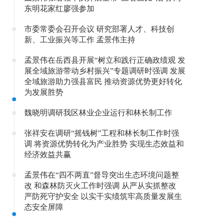
东明花家红廖强参加
市委常委会召开会议 研究部署人才、科技创
新、工业振兴等工作 孟景伟主持
孟景伟在岳西县开展“树立和践行正确政绩观 发
展全域旅游带动乡村振兴”专题调研时强调 发展
全域旅游助力强县富民 推动资源优势更好转化
为发展胜势
魏晓明调研我区林业企业运行和林长制工作
张祥安在调研“摇钱树”工程和林长制工作时强
调 将资源优势转化为产业胜势 实现生态效益和
经济效益共赢
孟景伟在“四不两直”督导突出生态环境问题整
改 和森林防灭火工作时强调 从严从实抓整改
严防死守护安全 以实干实绩筑牢高质量发展生
态安全屏障