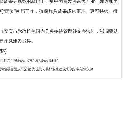
坚成果等底线的基础上，集中力量发展富民产业、建设和美
)“两委”换届工作，确保脱贫成果成色更足、更可持续，推
安庆市党政机关国内公务接待管理补充办法》，强调要认
固作风建设成果。
摄)
 全力打造产城融合示范区城乡融合先行区
深推进全面从严治党 为现代化美好安庆建设提供坚实纪律保障