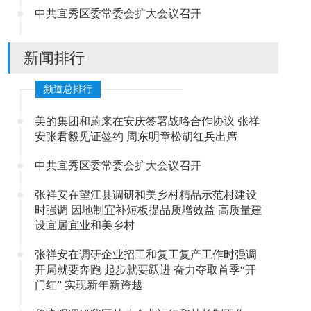
中共宜秀区委常委会扩大会议召开
新闻排行
频道总排行
美的集团和蔚来在安庆签署战略合作协议 张祥
安张君毅见证签约 周东明章松胡红兵出席
中共宜秀区委常委会扩大会议召开
张祥安在望江县调研和美乡村精品示范村建设
时强调 因地制宜补短板提品质增效益 高质量建
设宜居宜业和美乡村
张祥安在调研企业招工和复工复产工作时强调
开局就要奔跑 起步就要跃进 奋力夺取首季“开
门红” 实现新年新跨越