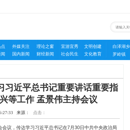
热点
外媒关注
理论之窗
宜游宜秀
文明创建
白泽湖乡
新闻
国内新闻
财经新闻
社会民生
文化教育
罗岭镇
习习近平总书记重要讲话重要指
兴等工作 孟景伟主持会议
:27:33
来源：
点击：
会议，传达学习习近平总书记在7月30日中共中央政治局