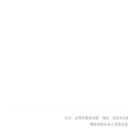
主办：宜秀区委宣传部 地址：安庆
网络内容从业人员违法违规行