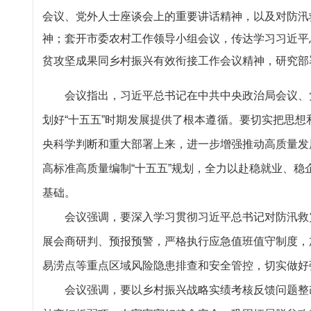
会议、党外人士座谈会上的重要讲话精神，以及对防汛
神；套开市委农村工作领导小组会议，传达学习习近平
贫攻坚成果同乡村振兴有效衔接工作会议精神，研究部
会议指出，习近平总书记在中共中央政治局会议、党
划好“十五五”时期发展提供了根本遵循。要切实把思
央科学判断和重大部署上来，进一步增强推动高质量发
高标准高质量编制“十五五”规划，全力以赴稳就业、稳企
基础。
会议强调，要深入学习贯彻习近平总书记对防汛救灾
展会商研判、预报预警，严格执行应急值班值守制度，
易涝点等重点区域风险隐患排查和安全管控，切实做好
会议强调，要以乡村振兴战略实绩考核反馈问题整改