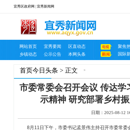
宜秀区政府网
|
宜秀新闻网
网站首页
宜秀要闻
区直动态
聚焦
国际
乡镇动态
公示公告
本网头条
首页
今日头条
> 正文
>
市委常委会召开会议 传达学
示精神 研究部署乡村振
日期：2025-08-12 16
8月11日下午，市委书记孟景伟主持召开市委常委会