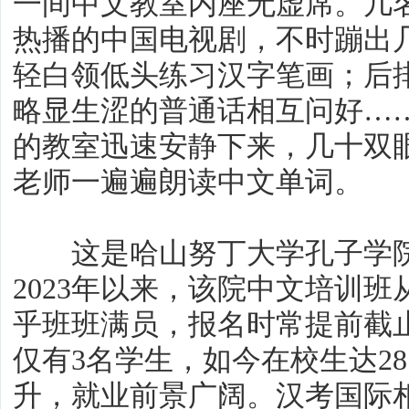
一间中文教室内座无虚席。几
热播的中国电视剧，不时蹦出
轻白领低头练习汉字笔画；后
略显生涩的普通话相互问好……
的教室迅速安静下来，几十双
老师一遍遍朗读中文单词。
这是哈山努丁大学孔子学院
2023年以来，该院中文培训
乎班班满员，报名时常提前截
仅有3名学生，如今在校生达2
升，就业前景广阔。汉考国际相