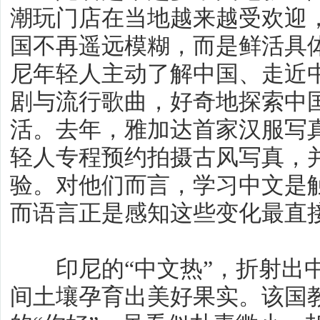
潮玩门店在当地越来越受欢迎
国不再遥远模糊，而是鲜活具
尼年轻人主动了解中国、走近
剧与流行歌曲，好奇地探索中
活。去年，雅加达首家汉服写
轻人专程预约拍摄古风写真，
验。对他们而言，学习中文是
而语言正是感知这些变化最直
印尼的“中文热”，折射出中
间土壤孕育出美好果实。该国