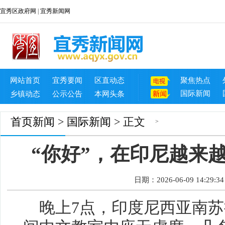
宜秀区政府网
|
宜秀新闻网
网站首页
宜秀要闻
区直动态
聚焦热点
国际新闻
乡镇动态
公示公告
本网头条
首页
新闻
>
国际新闻
> 正文
>
“你好”，在印尼越来
日期：2026-06-09 14:29:34
晚上7点，印度尼西亚南苏