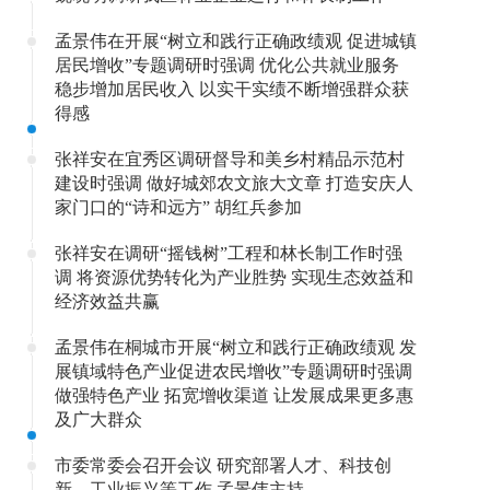
孟景伟在开展“树立和践行正确政绩观 促进城镇
居民增收”专题调研时强调 优化公共就业服务
稳步增加居民收入 以实干实绩不断增强群众获
得感
张祥安在宜秀区调研督导和美乡村精品示范村
建设时强调 做好城郊农文旅大文章 打造安庆人
家门口的“诗和远方” 胡红兵参加
张祥安在调研“摇钱树”工程和林长制工作时强
调 将资源优势转化为产业胜势 实现生态效益和
经济效益共赢
孟景伟在桐城市开展“树立和践行正确政绩观 发
展镇域特色产业促进农民增收”专题调研时强调
做强特色产业 拓宽增收渠道 让发展成果更多惠
及广大群众
市委常委会召开会议 研究部署人才、科技创
新、工业振兴等工作 孟景伟主持