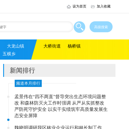
设为首页
加入收藏
大龙山镇
大桥街道
杨桥镇
五横乡
新闻排行
频道本月排行
孟景伟在“四不两直”督导突出生态环境问题整
改 和森林防灭火工作时强调 从严从实抓整改
严防死守护安全 以实干实绩筑牢高质量发展生
态安全屏障
魏晓明调研我区林业企业运行和林长制工作