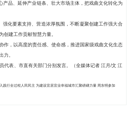
”核心产品、延伸产业链条、壮大市场主体，把戏曲文化转化为
障、强化要素支持、营造浓厚氛围，不断凝聚创建工作强大合
为创建工作贡献智慧力量。
协作，以高度的责任感、使命感，推进国家级戏曲文化生态
出力。
代表、市直有关部门分别发言。（全媒体记者 江月/文 江
深入践行全过程人民民主 为建设宜居宜业幸福城市汇聚磅礴力量 周东明参加