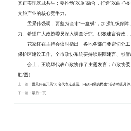
真正实现戏城共生；要推动“戏旅”融合，打造“戏曲+
文旅产业的核心竞争力。
孟景伟强调，要坚持全市“一盘棋”，加强组织保
力。希望广大政协委员深入调查研究、积极建言资政，
花家红在主持会议时指出，各地各部门要密切分工
保护区建设工作。全市政协系统要持续跟踪建言、献智
会上，王晓辉代表市政协作了主题发言；市政协委员
胜/图）
上一篇：
孟景伟在开展“万名代表走基层、问政问需惠民生”活动时强调 
下一篇：
最后一页