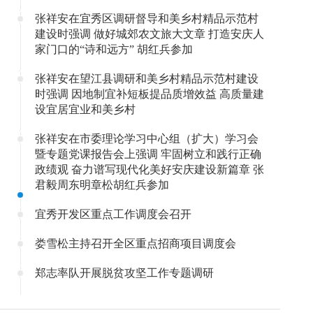
张祥安在宜秀区调研督导和美乡村精品示范村
建设时强调 做好城郊农文旅大文章 打造安庆人
家门口的“诗和远方” 胡红兵参加
张祥安在望江县调研和美乡村精品示范村建设
时强调 因地制宜补短板提品质增效益 高质量建
设宜居宜业和美乡村
张祥安在市委理论学习中心组（扩大）学习会
暨专题党课报告会上强调 牢固树立和践行正确
政绩观 奋力谱写现代化美好安庆建设新篇章 张
君毅周东明章松胡红兵参加
宜秀开发区重点工作调度会召开
娄雪松主持召开全区重点招商项目调度会
郑志率队开展脱贫攻坚工作专题调研