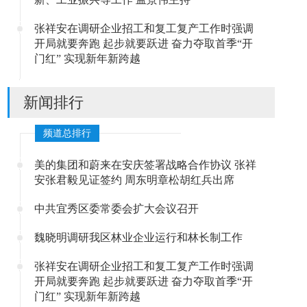
张祥安在调研企业招工和复工复产工作时强调
开局就要奔跑 起步就要跃进 奋力夺取首季“开
门红” 实现新年新跨越
新闻排行
频道总排行
美的集团和蔚来在安庆签署战略合作协议 张祥
安张君毅见证签约 周东明章松胡红兵出席
中共宜秀区委常委会扩大会议召开
魏晓明调研我区林业企业运行和林长制工作
张祥安在调研企业招工和复工复产工作时强调
开局就要奔跑 起步就要跃进 奋力夺取首季“开
门红” 实现新年新跨越