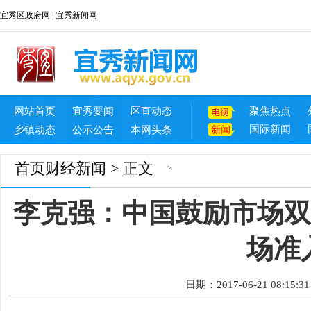
宜秀区政府网
|
宜秀新闻网
网站首页
宜秀要闻
区直动态
聚焦热点
国际新闻
乡镇动态
公示公告
本网头条
首页
财经新闻
> 正文
>
李克强：中国鼓励市场双
场准
日期：2017-06-21 08:15:31