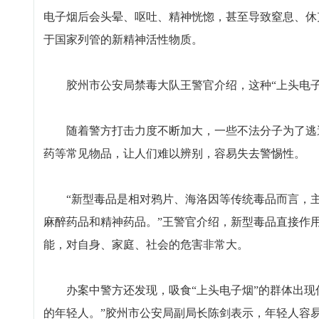
电子烟后会头晕、呕吐、精神恍惚，甚至导致窒息、休
于国家列管的新精神活性物质。
胶州市公安局禁毒大队王警官介绍，这种“上头电子烟
随着警方打击力度不断加大，一些不法分子为了逃避
药等常见物品，让人们难以辨别，容易失去警惕性。
“新型毒品是相对鸦片、海洛因等传统毒品而言，主
麻醉药品和精神药品。”王警官介绍，新型毒品直接作
能，对自身、家庭、社会的危害非常大。
办案中警方还发现，吸食“上头电子烟”的群体出现低
的年轻人。”胶州市公安局副局长陈剑表示，年轻人容