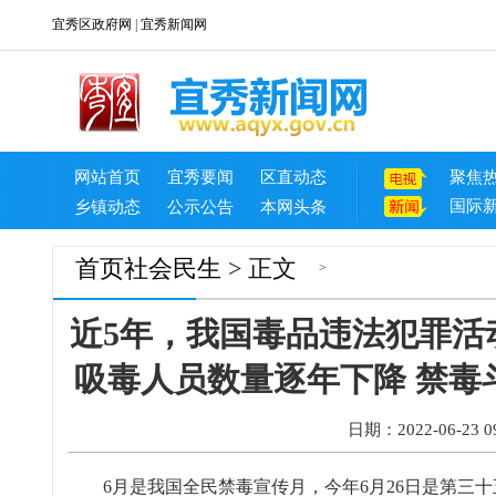
宜秀区政府网
|
宜秀新闻网
网站首页
宜秀要闻
区直动态
聚焦
国际
乡镇动态
公示公告
本网头条
首页
社会民生
> 正文
>
近5年，我国毒品违法犯罪活
吸毒人员数量逐年下降 禁毒
日期：2022-06-23 09
6月是我国全民禁毒宣传月，今年6月26日是第三十