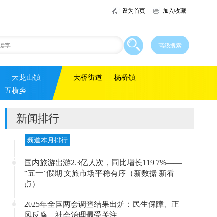
设为首页
加入收藏
大龙山镇
大桥街道
杨桥镇
五横乡
新闻排行
频道本月排行
国内旅游出游2.3亿人次，同比增长119.7%——
“五一”假期 文旅市场平稳有序（新数据 新看
点）
2025年全国两会调查结果出炉：民生保障、正
风反腐、社会治理最受关注