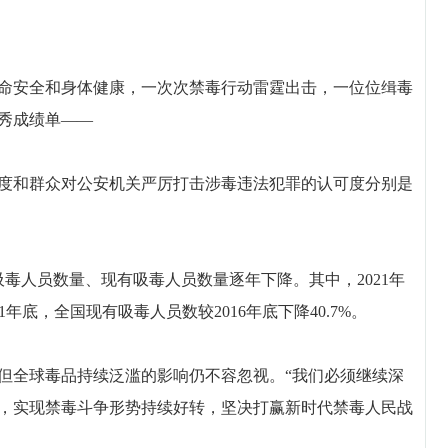
安全和身体健康，一次次禁毒行动雷霆出击，一位位缉毒
秀成绩单——
度和群众对公安机关严厉打击涉毒违法犯罪的认可度分别是
人员数量、现有吸毒人员数量逐年下降。其中，2021年
21年底，全国现有吸毒人员数较2016年底下降40.7%。
全球毒品持续泛滥的影响仍不容忽视。“我们必须继续深
，实现禁毒斗争形势持续好转，坚决打赢新时代禁毒人民战