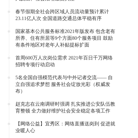
春节假期全社会跨区域人员流动量预计累计
23.11亿人次 全国道路交通总体平稳有序
国家基本公共服务标准2021年版发布 包含老有
所养、住有所居等9个方面80个服务项目 鼓励
有条件地区对老年人补贴提标扩面
首周600万人次岗位需求 2021年百日千万网络
招聘专项行动启动
5名全国自强模范代表与中外记者交流—— 自
立自强追求梦想 服务社会绽放光彩（权威发
布）
赵克志在云南调研时强调 扎实推进公安队伍教
育整顿 全力做好维护社会安全稳定各项工作
【网络公益】宜秀区：网络直播送岗到 促进就
业暖人心