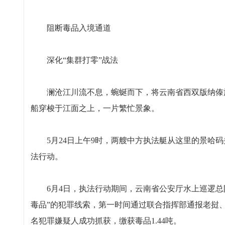
阻断毒品入境通道
深化“集群打零”战法
澜沧江川流不息，蜿蜒而下，将云南省西双版纳傣族
船穿梭于江面之上，一片繁忙景象。
5月24日上午9时，两艘中方执法艇从这里的景哈码
法行动。
6月4日，执法行动期间，云南省公安厅水上巡逻总队
毒品”的犯罪线索，第一时间通过联合指挥部通报老挝
名犯罪嫌疑人成功抓获，缴获毒品1.44吨。