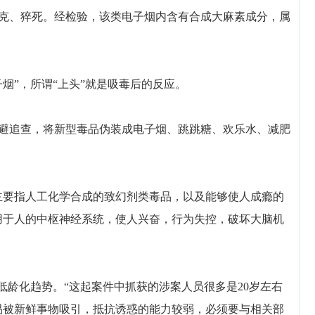
克、猝死。经检验，该类电子烟内含有合成大麻素成分，属
”，所谓“上头”就是吸毒后的反应。
追查，将新型毒品伪装成电子烟、跳跳糖、欢乐水、减肥
要指人工化学合成的致幻剂类毒品，以及能够使人成瘾的
用于人的中枢神经系统，使人兴奋，行为失控，破坏大脑机
龄化趋势。“这起案件中抓获的涉案人员很多是20岁左右
易被新鲜事物吸引，抵抗诱惑的能力较弱，必须要与相关部