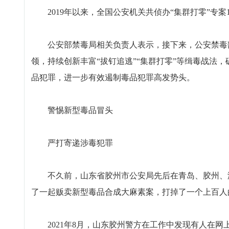
2019年以来，全国公安机关共侦办“集群打零”专案101
公安部禁毒局相关负责人表示，接下来，公安禁毒部
领，持续创新丰富“拔钉追逃”“集群打零”等缉毒战法
品犯罪，进一步有效遏制毒品犯罪高发势头。
警惕新型毒品冒头
严打寄递涉毒犯罪
不久前，山东省胶州市公安局先后在青岛、胶州、济
了一起贩卖新型毒品合成大麻素案，打掉了一个上百人
2021年8月，山东胶州警方在工作中发现有人在网上