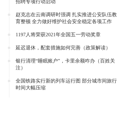
招聘专项行动启动
赵克志在云南调研时强调 扎实推进公安队伍教
育整顿 全力做好维护社会安全稳定各项工作
1197人将荣获2021年全国五一劳动奖章
延迟退休，配套措施如何完善（政策解读）
银行清理“睡眠账户”，卡里余额咋办（百姓关
注）
全国铁路实行新的列车运行图 部分城市间旅行
时间大幅压缩