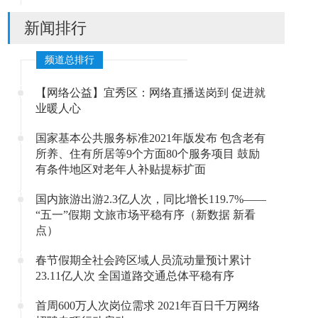
新闻排行
频道总排行
【网络公益】宜秀区：网络直播送岗到 促进就
业暖人心
国家基本公共服务标准2021年版发布 包含老有
所养、住有所居等9个方面80个服务项目 鼓励
有条件地区对老年人补贴提标扩面
国内旅游出游2.3亿人次，同比增长119.7%——
“五一”假期 文旅市场平稳有序（新数据 新看
点）
春节假期全社会跨区域人员流动量预计累计
23.11亿人次 全国道路交通总体平稳有序
首周600万人次岗位需求 2021年百日千万网络