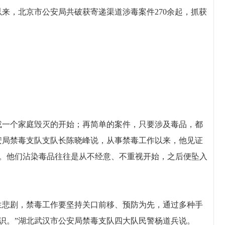
来，北京市公安局共破获寄递渠道涉毒案件270余起，抓获
一个家庭毁灭的开始；再简单的案件，只要涉及毒品，都
安局禁毒支队支队长陈晓峰说，从事禁毒工作以来，他见证
。他们沾染毒品往往是从不经意、不重视开始，之后便坠入
悲剧，禁毒工作要坚持关口前移、预防为先，通过多种手
识。”湖北武汉市公安局禁毒支队四大队民警杨道兵说。