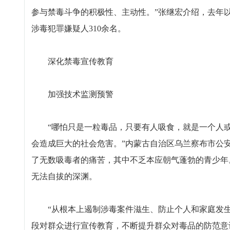
参与禁毒斗争的积极性、主动性。”张继宏介绍，去年以
涉毒犯罪嫌疑人310余名。
深化禁毒宣传教育
加强技术监测预警
“哪怕只是一粒毒品，只要有人吸食，就是一个人或
会造成巨大的社会危害。”内蒙古自治区乌兰察布市公
了无数吸毒者的痛苦，其中不乏本应朝气蓬勃的青少年
无法自拔的深渊。
“从根本上遏制涉毒案件滋生、防止个人和家庭发生
段对群众进行宣传教育，不断提升群众对毒品的防范意