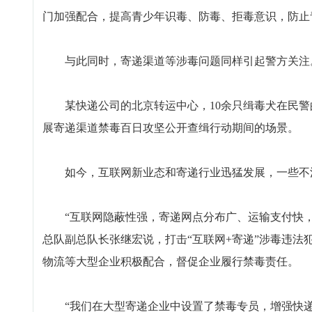
门加强配合，提高青少年识毒、防毒、拒毒意识，防止
与此同时，寄递渠道等涉毒问题同样引起警方关注
某快递公司的北京转运中心，10余只缉毒犬在民警
展寄递渠道禁毒百日攻坚公开查缉行动期间的场景。
如今，互联网新业态和寄递行业迅猛发展，一些不法分
“互联网隐蔽性强，寄递网点分布广、运输支付快，
总队副总队长张继宏说，打击“互联网+寄递”涉毒违
物流等大型企业积极配合，督促企业履行禁毒责任。
“我们在大型寄递企业中设置了禁毒专员，增强快递