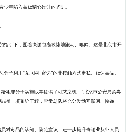
青少年陷入毒贩精心设计的陷阱。
。
的指引下，围着快递包裹敏捷地跑动、嗅闻。这是北京市开
子利用“互联网+寄递”的非接触方式走私、贩运毒品。
给犯罪分子实施贩毒提供了可乘之机。”北京市公安局禁毒
法犯罪是一项系统工程，禁毒总队将充分发动互联网、快递、
员对毒品的认知、防范意识，进一步提升寄递业从业人员