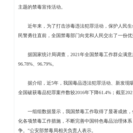
主题的禁毒宣传活动。
近年来，为了打击涉毒违法犯罪活动，保护人民生命
民警勇往直前，全国禁毒部门向党和人民交出了一份优
据国家统计局调查，2021年全国禁毒工作群众满意
96.78%、96.79%。
据介绍，近5年，我国毒品违法犯罪活动、新发现吸毒
全国破获毒品犯罪案件数较2016年下降61.4%；截至20
一组组数据显示，我国禁毒工作取得了显著成效，但
化各项禁毒工作措施，不断完善中国特色毒品治理体系
争。”公安部禁毒局相关负责人表示。