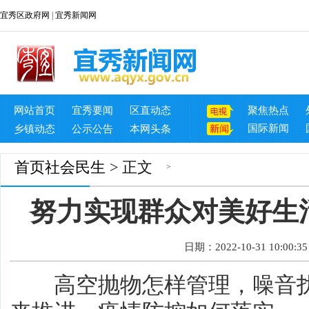
宜秀区政府网
|
宜秀新闻网
网站首页
宜秀要闻
区直动态
聚焦热点
国际新闻
乡镇动态
公示公告
本网头条
首页
社会民生
> 正文
>
努力实现群众对美好生
日期：2022-10-31 10:00:35
高空抛物怎样管理，噪音扰