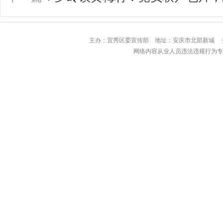
主办：宜秀区委宣传部 地址：安庆市北部
网络内容从业人员违法违规行为专用举报