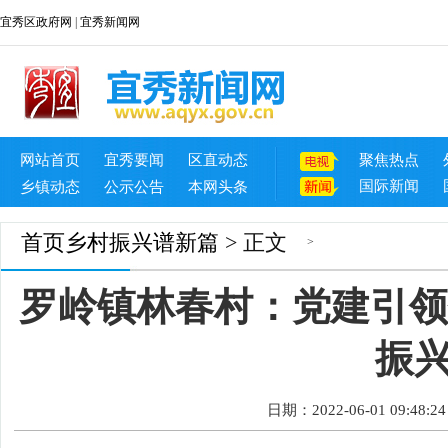
宜秀区政府网
|
宜秀新闻网
网站首页
宜秀要闻
区直动态
聚焦热点
国际新闻
乡镇动态
公示公告
本网头条
首页
乡村振兴谱新篇
> 正文
>
罗岭镇林春村：党建引领
振
日期：2022-06-01 09:48:24