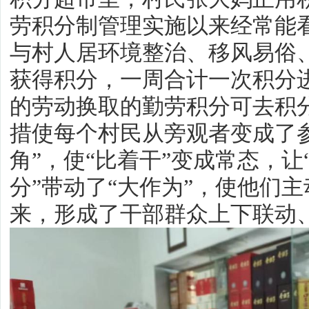
劳积分制管理实施以来经常能
与村人居环境整治、移风易俗
获得积分，一周合计一次积分
的劳动换取的勤劳积分可去积
措使每个村民从旁观者变成了参
角”，使“比着干”变成常态，让
分”带动了“大作为”，使他们
来，形成了干部群众上下联动