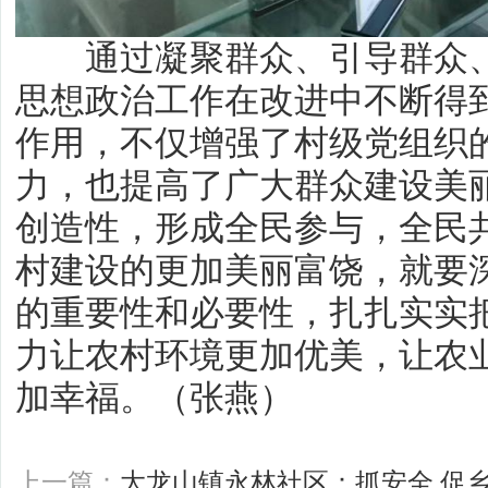
通过凝聚群众、引导群众、
思想政治工作在改进中不断得
作用，不仅增强了村级党组织
力，也提高了广大群众建设美
创造性，形成全民参与，全民
村建设的更加美丽富饶，就要
的重要性和必要性，扎扎实实
力让农村环境更加优美，让农
加幸福。（张燕）
上一篇：
大龙山镇永林社区：抓安全 促