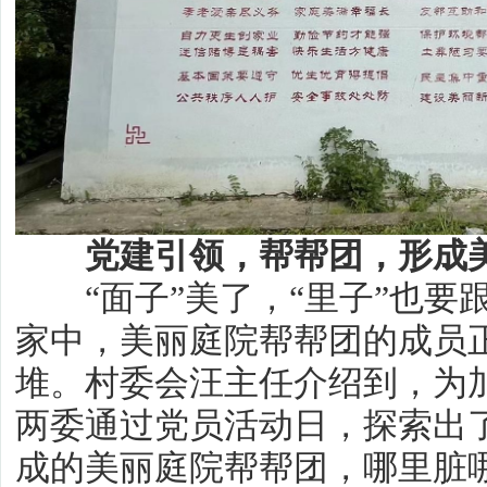
党建引领，帮帮团，形成美
“面子”美了，“里子”也要
家中，美丽庭院帮帮团的成员
堆。村委会汪主任介绍到，为
两委通过党员活动日，探索出
成的美丽庭院帮帮团，哪里脏