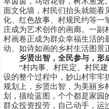
草茵茵，鸟语花香，树木葱茏
面文化墙，村民们抬头就能看
化、红色故事、村规民约等一
庄成为艺术创作的画廊。一副
村画卷正成为群众幸福生活的
动、如诗如画的乡村生活图景
乡贤出智，全民参与，形成
“村内事、村民定、村民建、
设的整个过程中，妙山村牢牢抓
规划上，乡贤出智，为美丽乡
划，描绘蓝图，个个都是家园
群众投资投劳，自己动手，运