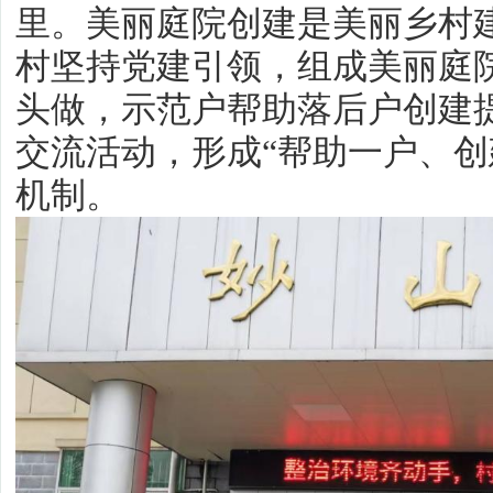
里。美丽庭院创建是美丽乡村
村坚持党建引领，组成美丽庭
头做，示范户帮助落后户创建
交流活动，形成“帮助一户、创
机制。