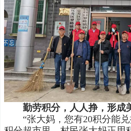
勤劳积分，人人挣，形成美
“张大妈，您有20积分能兑换
积分超市里，村民张大妈正用