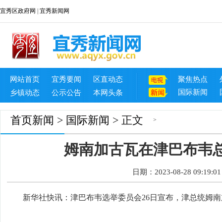
宜秀区政府网
|
宜秀新闻网
网站首页
宜秀要闻
区直动态
聚焦热点
国际新闻
乡镇动态
公示公告
本网头条
首页
新闻
>
国际新闻
> 正文
>
姆南加古瓦在津巴布韦
日期：2023-08-28 09:19:01
新华社快讯：津巴布韦选举委员会26日宣布，津总统姆南加