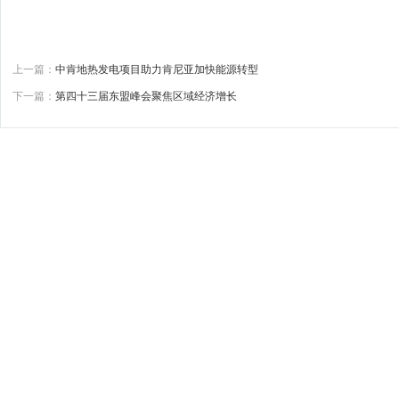
上一篇：
中肯地热发电项目助力肯尼亚加快能源转型
下一篇：
第四十三届东盟峰会聚焦区域经济增长