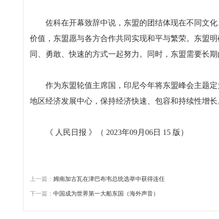
佐科在开幕致辞中说，东盟的团结体现在不同文化、
价值，东盟愿与各方合作共同实现和平与繁荣。东盟明
同、勇敢、快速的方式一起努力。同时，东盟需要长期
作为东盟轮值主席国，印尼今年将东盟峰会主题定为
地区经济发展中心，保持经济快速、包容和持续性增长
《 人民日报 》（ 2023年09月06日 15 版）
上一篇：
姆南加古瓦在津巴布韦总统选举中获得连任
下一篇：
中国成为世界第一大船东国（海外声音）