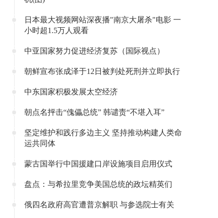
日本最大视频网站深夜播"南京大屠杀"电影 一
小时超1.5万人观看
中亚国家努力促进经济复苏（国际视点）
朝鲜宣布张成泽于12日被判处死刑并立即执行
中东国家积极发展太空经济
朝点名抨击“傀儡总统” 韩谴责“不堪入耳”
坚定维护和践行多边主义 坚持推动构建人类命
运共同体
蒙古国举行中国援建口岸设施项目启用仪式
盘点：与希拉里竞争美国总统的政坛精英们
俄四名政府高官遭普京解职 与参选院士有关