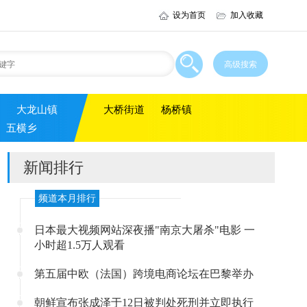
设为首页
加入收藏
大龙山镇
大桥街道
杨桥镇
五横乡
新闻排行
频道本月排行
日本最大视频网站深夜播"南京大屠杀"电影 一
小时超1.5万人观看
第五届中欧（法国）跨境电商论坛在巴黎举办
朝鲜宣布张成泽于12日被判处死刑并立即执行