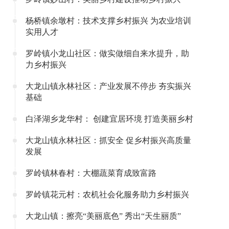
杨桥镇余墩村：技术支撑乡村振兴 为农业培训
实用人才
罗岭镇小龙山社区：做实做细自来水提升，助
力乡村振兴
大龙山镇永林社区：产业发展不停步 夯实振兴
基础
白泽湖乡龙华村： 创建宜居环境 打造美丽乡村
大龙山镇永林社区：抓安全 促乡村振兴高质量
发展
罗岭镇林春村：大棚蔬菜育成致富路
罗岭镇花元村：农机社会化服务助力乡村振兴
大龙山镇：擦亮“美丽底色” 秀出“天生丽质”