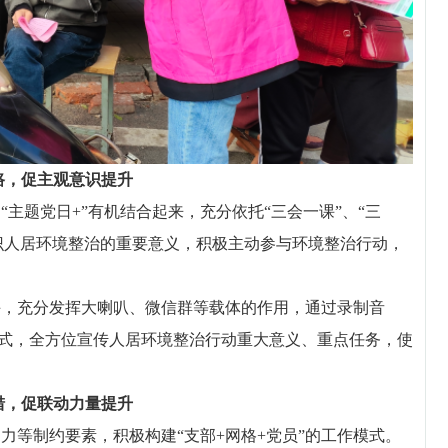
路，促主观意识提升
题党日+”有机结合起来，充分依托“三会一课”、“三
识人居环境整治的重要意义，积极主动参与环境整治行动，
充分发挥大喇叭、微信群等载体的作用，通过录制音
式，全方位宣传人居环境整治行动重大意义、重点任务，使
措，促联动力量提升
制约要素，积极构建“支部+网格+党员”的工作模式。