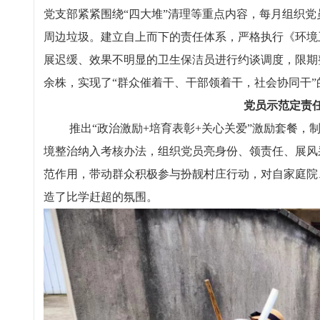
党支部紧紧围绕“四大堆”清理等重点内容，每月组织
周边垃圾。建立自上而下的责任体系，严格执行《环境
展迟缓、效果不明显的卫生保洁员进行约谈调度，限期整
余株，实现了“群众催着干、干部领着干，社会协同干”
党员示范定责
推出“政治激励+培育表彰+关心关爱”激励套餐，制
境整治纳入考核办法，组织党员亮身份、领责任、展风
范作用，带动群众积极参与扮靓村庄行动，对自家庭院
造了比学赶超的氛围。