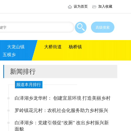
设为首页
加入收藏
大龙山镇
大桥街道
杨桥镇
五横乡
新闻排行
频道本月排行
白泽湖乡龙华村： 创建宜居环境 打造美丽乡村
罗岭镇花元村：农机社会化服务助力乡村振兴
白泽湖乡：党建引领促“改厕” 改出乡村振兴新
面貌