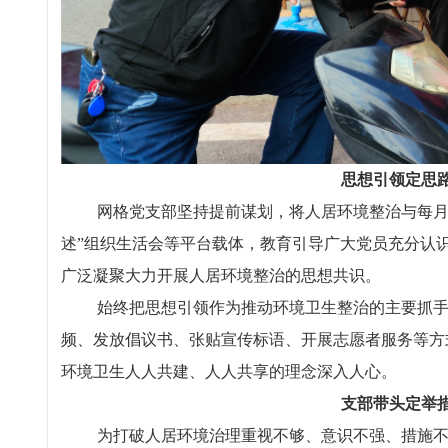
思想引领定思
网格党支部坚持提前谋划，将人居环境整治与每月“主
述”组织生活会等平台载体，教育引导广大党员充分认
广泛凝聚大力开展人居环境整治的思想共识。
始终把思想引领作为推动环境卫生整治的主要抓手，
频、发放倡议书、张贴宣传标语、开展志愿者服务等方
环境卫生人人共建、人人共享的理念深入人心。
支部带头定举
为打破人居环境治理重视不够、意识不强、措施不力等