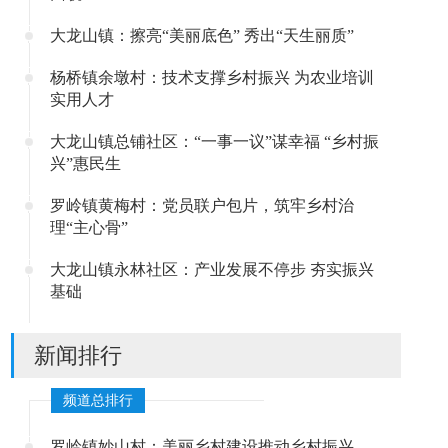
大龙山镇：擦亮“美丽底色” 秀出“天生丽质”
杨桥镇余墩村：技术支撑乡村振兴 为农业培训
实用人才
大龙山镇总铺社区：“一事一议”谋幸福 “乡村振
兴”惠民生
罗岭镇黄梅村：党员联户包片，筑牢乡村治
理“主心骨”
大龙山镇永林社区：产业发展不停步 夯实振兴
基础
新闻排行
频道总排行
罗岭镇妙山村：美丽乡村建设推动乡村振兴