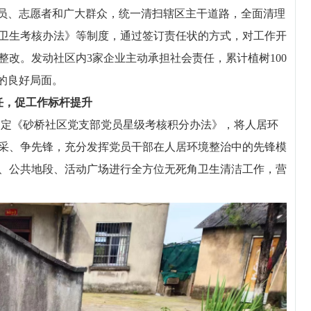
党员、志愿者和广大群众，统一清扫辖区主干道路，全面清理
卫生考核办法》等制度，通过签订责任状的方式，对工作开
改。发动社区内3家企业主动承担社会责任，累计植树100
的良好局面。
任，促工作标杆提升
定《砂桥社区党支部党员星级考核积分办法》，将人居环
采、争先锋，充分发挥党员干部在人居环境整治中的先锋模
、公共地段、活动广场进行全方位无死角卫生清洁工作，营