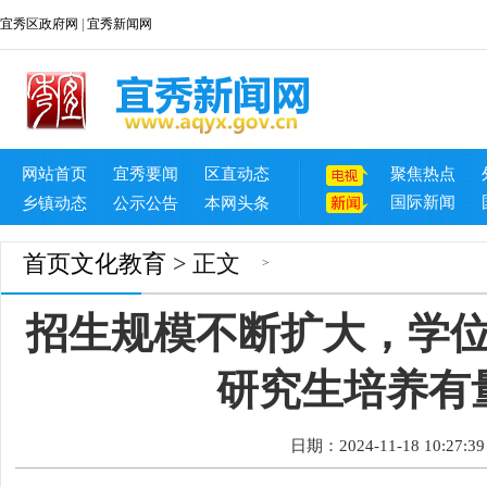
宜秀区政府网
|
宜秀新闻网
网站首页
宜秀要闻
区直动态
聚焦热点
国际新闻
乡镇动态
公示公告
本网头条
首页
文化教育
> 正文
>
招生规模不断扩大，学
研究生培养有
日期：2024-11-18 10:27:39