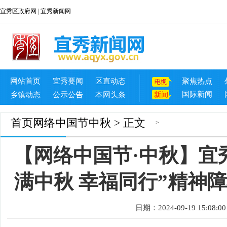
宜秀区政府网
|
宜秀新闻网
网站首页
宜秀要闻
区直动态
聚焦热点
国际新闻
乡镇动态
公示公告
本网头条
首页
网络中国节中秋
> 正文
>
【网络中国节·中秋】宜
满中秋 幸福同行”精神
日期：2024-09-19 15:08:00