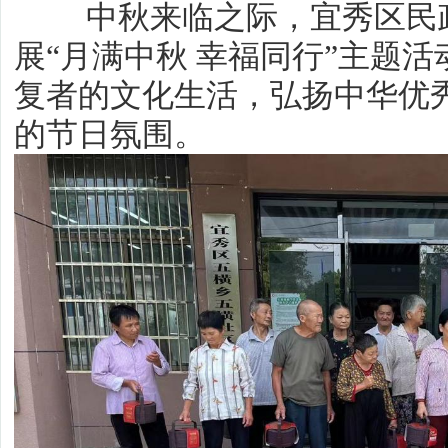
中秋来临之际，宜秀区民政
展“月满中秋 幸福同行”主题
复者的文化生活，弘扬中华优
的节日氛围。