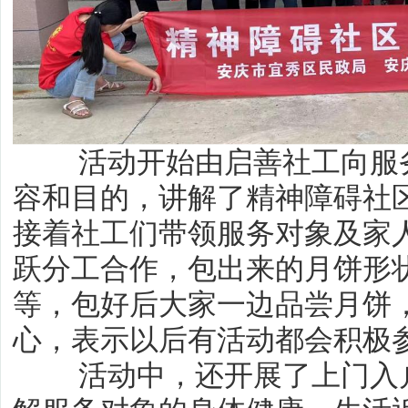
活动开始由启善社工向服务
容和目的，讲解了精神障碍社
接着社工们带领服务对象及家
跃分工合作，包出来的月饼形
等，包好后大家一边品尝月饼
心，表示以后有活动都会积极
活动中，还开展了上门入户