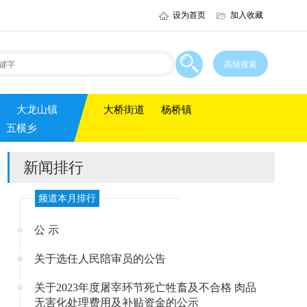
设为首页
加入收藏
大龙山镇
大桥街道
杨桥镇
五横乡
新闻排行
频道本月排行
公 示
关于选任人民陪审员的公告
关于2023年度屠宰环节死亡牲畜及不合格 肉品
无害化处理费用及补贴资金的公示