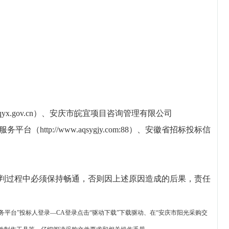
x.gov.cn）、安庆市皖宜项目咨询管理有限公司
交易服务平台（http://www.aqsygjy.com:88）、安徽省招标投标信
谈判过程中必须保持畅通，否则因上述原因造成的后果，责任
务平台
”
投标人登录
—
CA登录点击“驱动下载”下载驱动、在“
安庆市阳光采购交