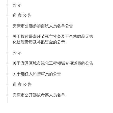
公 示
巡 察 公 告
安庆市公选参加面试人员名单公告
关于拨付屠宰环节死亡牲畜及不合格肉品无害
化处理费用及补贴资金的公示
公 示
关于宜秀区城市绿化工程领域专项巡察的公告
关于选任人民陪审员的公告
巡 察 公 告
安庆市公开选拔考察人员名单