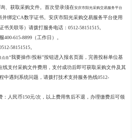
查询、获取采购文件。首次登录须在
安庆市阳光采购交易服务平台
料并绑定CA数字证书。安庆市阳光采购交易服务平台使用
联等）请拨打服务电话：0512-58151515。
0-615-8899（工作日）。
58151515。
“我要操作/投标”按钮进入报名页面，完善投标单位基
目点击
钮在线支付采购文件费用，支付成功后即可获取采购文件及其
中遇到系统问题，请拨打技术支持服务热线0512-
费：人民币150元/次，以上费用售后不退，办理缴费后可领