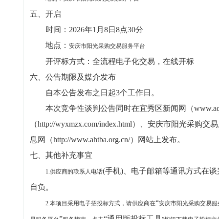
五、开启
时间：2026年1月8日8点30分
地点：
安庆市阳光采购交易服务平台
开评标方式：全流程电子化交易，在线开标
六、公告期限及媒介发布
自本公告发布之日起3个工作日。
本次竞争性谈判公告同时在宜秀区新闻网（www.aqy
（http://wyxmzx.com/index.html）、安庆市阳光采购
息网（http://www.ahtba.org.cn/）网站上发布。
七、其他补充事宜
(手机)、电子邮箱等通讯方式在
1.
供应商的联系人电话
自负。
“
2
.
本项目采用电子招投标方式，请供应商在
安庆市阳光采购交易服
”
“通用版投标工具