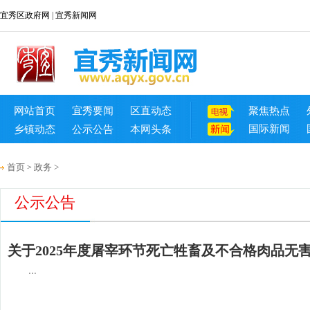
宜秀区政府网
|
宜秀新闻网
网站首页
宜秀要闻
区直动态
聚焦热点
国际新闻
乡镇动态
公示公告
本网头条
首页
政务
>
>
公示公告
关于2025年度屠宰环节死亡牲畜及不合格肉品无
...