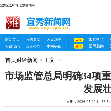
宜秀区政府网
|
宜秀新闻网
网站首页
宜秀要闻
区直动态
聚焦热点
国际新闻
乡镇动态
公示公告
本网头条
首页
财经新闻
> 正文
>
市场监管总局明确34项
发展
日期：2026-05-20 14:56:54