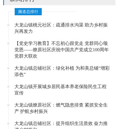
频道总排行
大龙山镇桃元社区：疏通排水沟渠 助力乡村振
兴再发力
【党史学习教育】不忘初心跟党走 党群同心颂
党恩——燎原社区庆祝中国共产党成立100周年
党群大联欢
大龙山镇总铺社区：绿化补植 为和美总铺“增彩
添色”
大龙山镇开展城乡居民基本养老保险民生工程
宣传
大龙山镇燎原社区：燃气隐患排查 紧抓安全生
产 护航乡村振兴
大龙山镇总铺社区：提升组织生活质效 奋力推