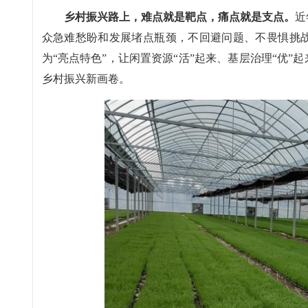
乡村振兴路上，难点就是靶点，痛点就是支点。
近
众急难愁盼和发展堵点瓶颈，不回避问题、不畏惧挑战
为“亮点特色”，让闲置资源“活”起来、基层治理“优”
乡村振兴新画卷。