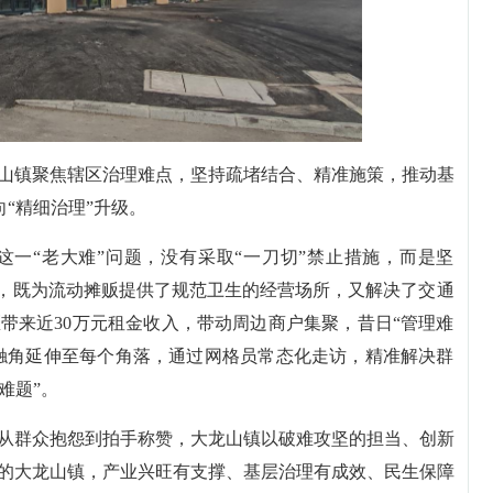
山镇聚焦辖区治理难点，坚持疏堵结合、精准施策，推动基
向“精细治理”升级。
一“老大难”问题，没有采取“一刀切”禁止措施，而是坚
贩点，既为流动摊贩提供了规范卫生的经营场所，又解决了交通
带来近30万元租金收入，带动周边商户集聚，昔日“管理难
理触角延伸至每个角落，通过网格员常态化走访，精准解决群
难题”。
从群众抱怨到拍手称赞，大龙山镇以破难攻坚的担当、创新
的大龙山镇，产业兴旺有支撑、基层治理有成效、民生保障