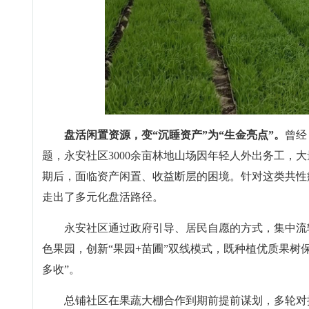
盘活闲置资源，变“沉睡资产”为“生金亮点”。
曾经
题，永安社区3000余亩林地山场因年轻人外出务工，
期后，面临资产闲置、收益断层的困境。针对这类共性
走出了多元化盘活路径。
永安社区通过政府引导、居民自愿的方式，集中流
色果园，创新“果园+苗圃”双线模式，既种植优质果树
多收”。
总铺社区在果蔬大棚合作到期前提前谋划，多轮对