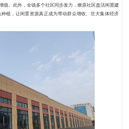
增值。此外，全镇多个社区同步发力，燎原社区盘活闲置建
色种植，让闲置资源真正成为带动群众增收、壮大集体经济