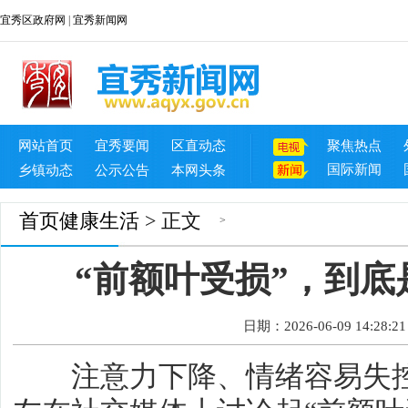
宜秀区政府网
|
宜秀新闻网
网站首页
宜秀要闻
区直动态
聚焦热点
国际新闻
乡镇动态
公示公告
本网头条
首页
健康生活
> 正文
>
“前额叶受损”，到
日期：2026-06-09 14:28:21
注意力下降、情绪容易失控