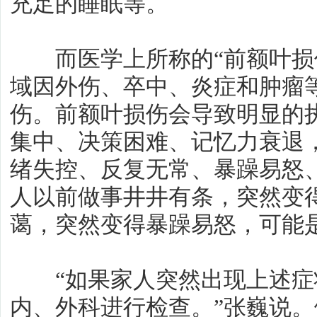
充足的睡眠等。
而医学上所称的“前额叶损伤
域因外伤、卒中、炎症和肿瘤
伤。前额叶损伤会导致明显的
集中、决策困难、记忆力衰退
绪失控、反复无常、暴躁易怒
人以前做事井井有条，突然变
蔼，突然变得暴躁易怒，可能
“如果家人突然出现上述症
内、外科进行检查。”张巍说