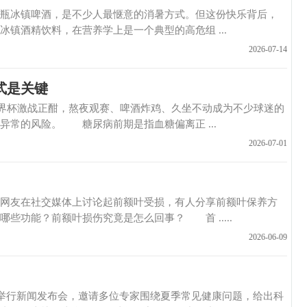
镇啤酒，是不少人最惬意的消暑方式。但这份快乐背后，
镇酒精饮料，在营养学上是一个典型的高危组 ...
2026-07-14
式是关键
世界杯激战正酣，熬夜观赛、啤酒炸鸡、久坐不动成为不少球迷的
常的风险。 糖尿病前期是指血糖偏离正 ...
2026-07-01
在社交媒体上讨论起前额叶受损，有人分享前额叶保养方
些功能？前额叶损伤究竟是怎么回事？ 首 .....
2026-06-09
行新闻发布会，邀请多位专家围绕夏季常见健康问题，给出科