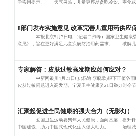
学实用提示。 天气炎热，儿童更容易贪吃冷饮、零食或者
8部门发布实施意见 改革完善儿童用药供应
本报北京5月7日电 （记者白剑峰）国家卫生健康委等
意见》，旨在更好满足儿童疾病防治用药需求。 破解儿童用
专家解答：皮肤过敏高发期应如何应对？
中新网银川4月21日电 (杨迪 李晓歌)眼下正值谷雨
皮肤过敏问题进入高发期。宁夏卫生健康委21日举办时令节气
汇聚起促进全民健康的强大合力（无影灯）
爱国卫生运动要聚焦人民健康，面向基层，提升针对性
中国建设、助力中国式现代化注入强大动力。 治理城乡环