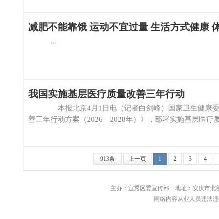
减肥不能靠饿 运动不宜过量 生活方式健康
...
我国实施基层医疗质量改善三年行动
本报北京4月1日电（记者白剑峰）国家卫生健康委与
善三年行动方案（2026—2028年）》，部署实施基层医疗质
913条
上一页
1
2
3
4
主办：宜秀区委宣传部 地址：安庆
网络内容从业人员违法违规行