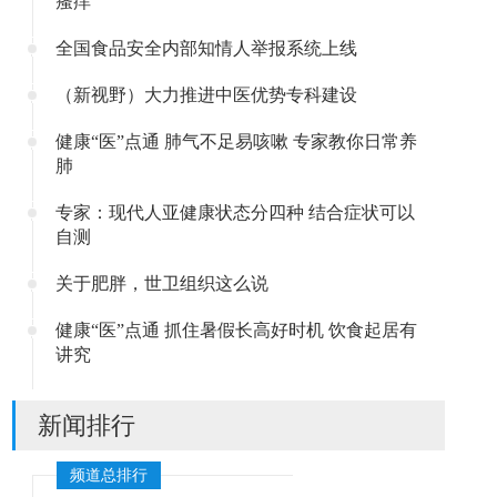
瘙痒
全国食品安全内部知情人举报系统上线
（新视野）大力推进中医优势专科建设
健康“医”点通 肺气不足易咳嗽 专家教你日常养
肺
专家：现代人亚健康状态分四种 结合症状可以
自测
关于肥胖，世卫组织这么说
健康“医”点通 抓住暑假长高好时机 饮食起居有
讲究
新闻排行
频道总排行