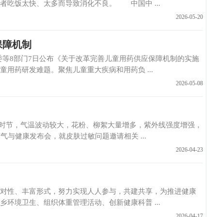
吃饭太快、太多而导致消化不良。 中国中 ...
2026-05-20
保障机制
8部门7日公布《关于改革完善儿童用药供应保障机制的实施
药研发难题。聚焦儿童重大疾病和用药负 ...
2026-05-08
时节，气温波动较大，花粉、柳絮大量增多，紫外线强度增强，
与健康发布会，就皮肤过敏问题邀请相关 ...
2026-04-23
、丰富形式，努力实现人人参与，共建共享，为推进健康
境卫生、组织体重管理活动、创新健康科普 ...
2026-04-17