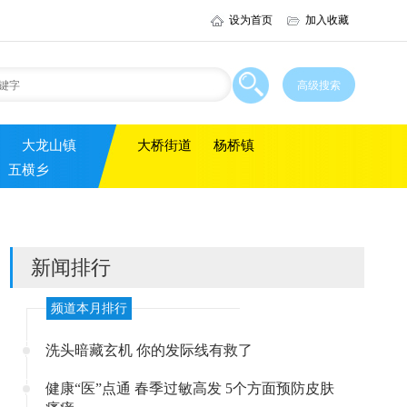
设为首页
加入收藏
大龙山镇
大桥街道
杨桥镇
五横乡
新闻排行
频道本月排行
洗头暗藏玄机 你的发际线有救了
健康“医”点通 春季过敏高发 5个方面预防皮肤