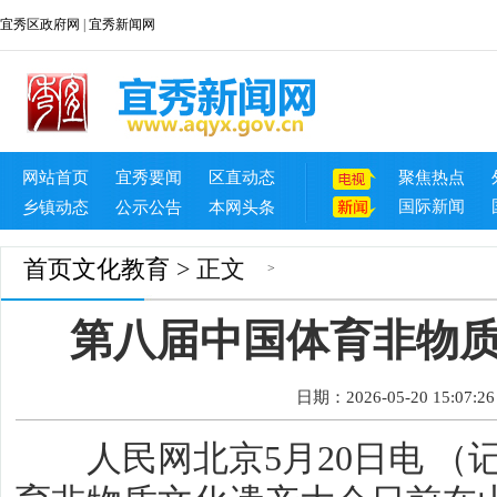
宜秀区政府网
|
宜秀新闻网
网站首页
宜秀要闻
区直动态
聚焦热点
国际新闻
乡镇动态
公示公告
本网头条
首页
文化教育
> 正文
>
第八届中国体育非物
日期：2026-05-20 15:07:26
人民网北京5月20日电 （