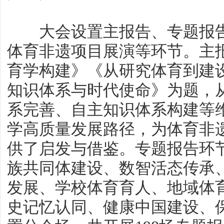
大会设置主报告、专题报告
体育非遗项目展演等环节。主
育学构建》《从研究体育到建
知识体系与时代使命》为题，
系完善、自主知识体系构建等
学高质量发展路径，为体育非
供了启发与借鉴。专题报告环
族共同体建设、数智活态传承
发展、学校体育育人、地域体
史记忆认同、健康中国建设、保