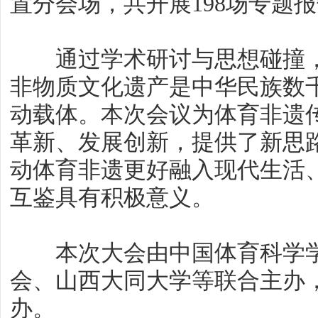
置分会场，共开展198场专题
通过学术研讨与思想碰撞，
非物质文化遗产是中华民族数
动载体。本次会议为体育非遗
革新、发展创新，提供了新思
动体育非遗更好融入现代生活
互鉴具有积极意义。
本次大会由中国体育科学学
会、山西大同大学等联合主办
办。