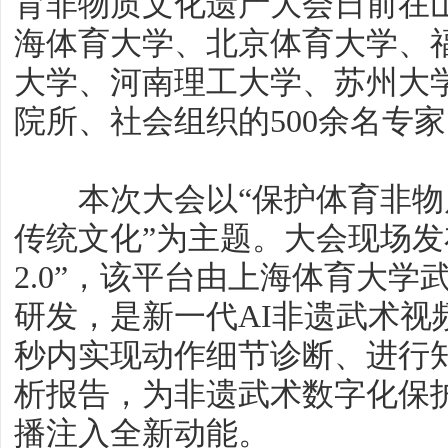
育非物质文化遗产大会日前在
海体育大学、北京体育大学、
大学、河南理工大学、苏州大学
院所、社会组织的500余名专
本次大会以“保护体育非物质
传统文化”为主题。大会现场发
2.0”，该平台由上海体育大
研发，是新一代AI非遗武术视
秒内实现动作细节诊断、进行
析报告，为非遗武术数字化保
播注入全新动能。