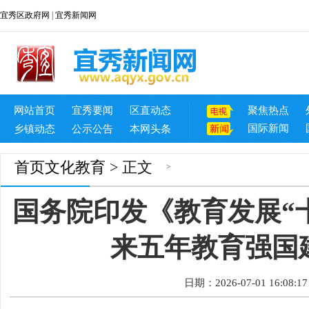
宜秀区政府网
|
宜秀新闻网
网站首页
宜秀要闻
区直动态
聚焦热点
国际新闻
乡镇动态
公示公告
本网头条
首页
文化教育
> 正文
>
国务院印发《教育发展“
来五年教育强国
日期：2026-07-01 16:08:17