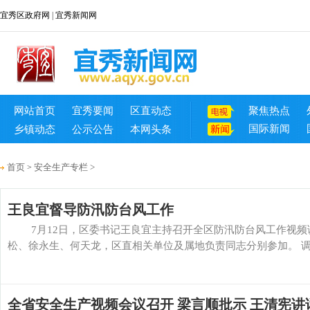
宜秀区政府网
|
宜秀新闻网
网站首页
宜秀要闻
区直动态
聚焦热点
国际新闻
乡镇动态
公示公告
本网头条
首页
安全生产专栏
>
>
王良宜督导防汛防台风工作
7月12日，区委书记王良宜主持召开全区防汛防台风工作视频
松、徐永生、何天龙，区直相关单位及属地负责同志分别参加。 调度
全省安全生产视频会议召开 梁言顺批示 王清宪讲