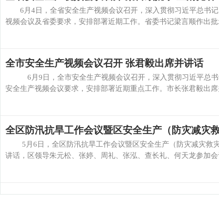
6月4日，全省安全生产视频会议召开，深入贯彻习近平总书记
视频会议及省委要求，安排部署近期工作。省委书记梁言顺作出批示
全市安全生产视频会议召开 张君毅出席并讲话
6月9日，全市安全生产视频会议召开，深入贯彻习近平总书
安全生产视频会议要求，安排部署近期重点工作。市长张君毅出席并讲
全区防汛抗旱工作会议暨区安全生产（防灾减灾
5月6日，全区防汛抗旱工作会议暨区安全生产（防灾减灾救灾
讲话，区领导朱元松、张婷、周礼、张泓、查长礼、何天龙参加会议。