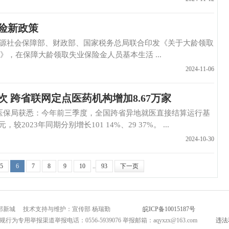
险新政策
社会保障部、财政部、国家税务总局联合印发《关于大龄领取
，在保障大龄领取失业保险金人员基本生活 ...
2024-11-06
 跨省联网定点医药机构增加8.67万家
保局获悉：今年前三季度，全国跨省异地就医直接结算运行基
2023年同期分别增长101 14%、29 37%。 ...
2024-10-30
5
6
7
8
9
10
..
93
下一页
市北部新城 技术支持与维护：宣传部 杨瑞勤
皖ICP备10015187号
互联网新闻
为专用举报渠道举报电话：0556-5939076 举报邮箱：aqyxzx@163.com
违法