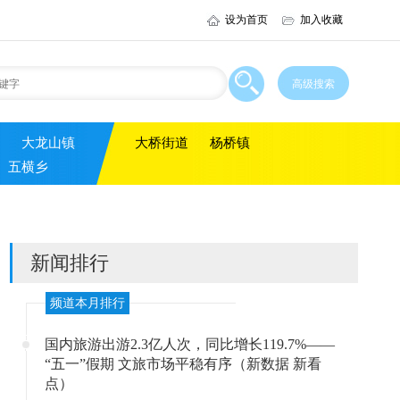
设为首页
加入收藏
大龙山镇
大桥街道
杨桥镇
五横乡
新闻排行
频道本月排行
国内旅游出游2.3亿人次，同比增长119.7%——
“五一”假期 文旅市场平稳有序（新数据 新看
点）