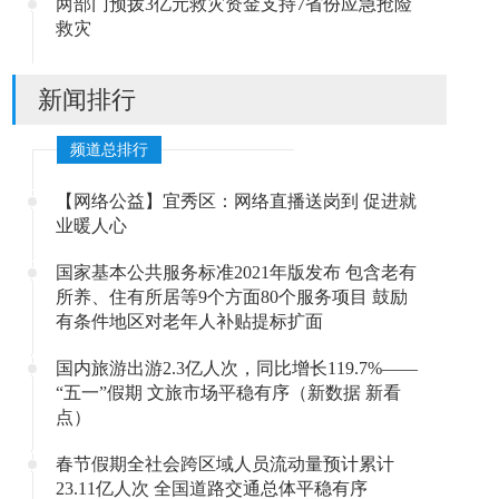
两部门预拨3亿元救灾资金支持7省份应急抢险
救灾
新闻排行
频道总排行
【网络公益】宜秀区：网络直播送岗到 促进就
业暖人心
国家基本公共服务标准2021年版发布 包含老有
所养、住有所居等9个方面80个服务项目 鼓励
有条件地区对老年人补贴提标扩面
国内旅游出游2.3亿人次，同比增长119.7%——
“五一”假期 文旅市场平稳有序（新数据 新看
点）
春节假期全社会跨区域人员流动量预计累计
23.11亿人次 全国道路交通总体平稳有序