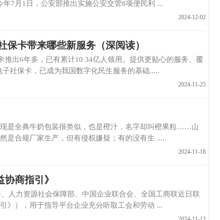
年7月1日，公安部推出实施公安交管8项便民利 ...
2024-12-02
子社保卡带来哪些新服务（深阅读）
6年多，已有累计10 34亿人领用。提供更贴心的服务、覆
子社保卡，已成为我国数字化民生服务的基础.....
2024-11-25
全典牛奶包装很类似，也是橙汁，名字却叫橙果粒……山
合规厂家生产，但有侵权嫌疑；有的没有生 .....
2024-11-18
益协商指引》
、人力资源社会保障部、中国企业联合会、全国工商联近日联
》），用于指导平台企业充分听取工会和劳动 ...
2024-11-12