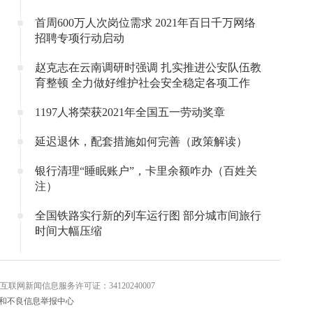
首周600万人次岗位需求 2021年百日千万网络
招聘专项行动启动
赵克志在云南调研时强调 扎实推进公安队伍教
育整顿 全力做好维护社会安全稳定各项工作
1197人将荣获2021年全国五一劳动奖章
延迟退休，配套措施如何完善（政策解读）
银行清理“睡眠账户”，卡里余额咋办（百姓关
注）
全国铁路实行新的列车运行图 部分城市间旅行
时间大幅压缩
信息服务许可证：34120240007
和不良信息举报中心