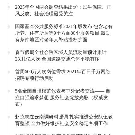
2025年全国两会调查结果出炉：民生保障、正
风反腐、社会治理最受关注
国家基本公共服务标准2021年版发布 包含老有
所养、住有所居等9个方面80个服务项目 鼓励
有条件地区对老年人补贴提标扩面
春节假期全社会跨区域人员流动量预计累计
23.11亿人次 全国道路交通总体平稳有序
首周600万人次岗位需求 2021年百日千万网络
招聘专项行动启动
5名全国自强模范代表与中外记者交流—— 自
立自强追求梦想 服务社会绽放光彩（权威发
布）
赵克志在云南调研时强调 扎实推进公安队伍教
育整顿 全力做好维护社会安全稳定各项工作