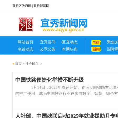
宜秀区政府网
|
宜秀新闻网
网站首页
宜秀要闻
区直动态
聚焦
国际
乡镇动态
公示公告
本网头条
首页
社会民生
>
>
中国铁路便捷化举措不断升级
1月14日，2025年春运开始。春运期间铁路客运量有望
的推广使用，成为中国铁路行业逐步向数字、智慧、绿色方向
人社部、中国残联启动2025年就业援助月专