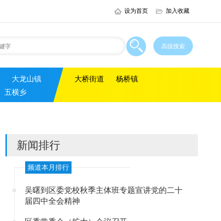
设为首页
加入收藏
大龙山镇
大桥街道
杨桥镇
五横乡
新闻排行
频道本月排行
吴曙到区委党校秋季主体班专题宣讲党的二十
届四中全会精神