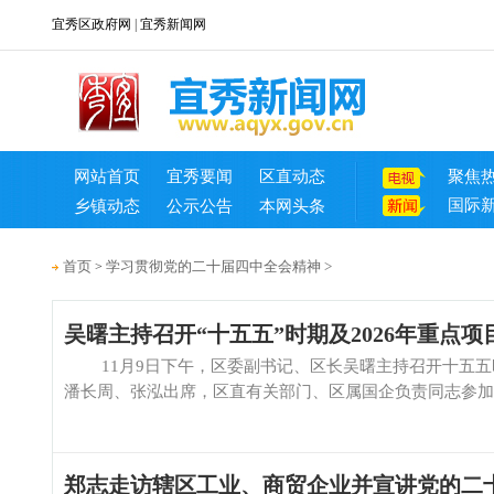
宜秀区政府网
|
宜秀新闻网
网站首页
宜秀要闻
区直动态
聚焦
国际
乡镇动态
公示公告
本网头条
首页
学习贯彻党的二十届四中全会精神
>
>
吴曙主持召开“十五五”时期及2026年重点项
11月9日下午，区委副书记、区长吴曙主持召开十五五时
潘长周、张泓出席，区直有关部门、区属国企负责同志参加。 
郑志走访辖区工业、商贸企业并宣讲党的二