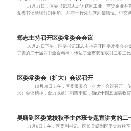
11月11日，区委书记郑志走访辖区工业、商贸企业并
党委书记徐瑾分别参加。 郑志一行先后来到信德恒、中交商砼
郑志主持召开区委常委会会议
10月27日下午，区委书记郑志主持召开区委常委会会
了党的二十届四中全会精神；传达了全市双招双引三看三比第
区委常委会（扩大）会议召开
10月30日上午，区委常委会（扩大）会议召开，传
大）会议精神，全力以赴冲刺四季度，确保十四五圆满收官。
吴曙到区委党校秋季主体班专题宣讲党的二
11月6日上午，区委副书记、区长吴曙到区委党校秋季