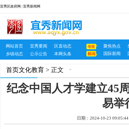
宜秀区政府网
|
宜秀新闻网
网站首页
宜秀要闻
区直动态
聚焦热点
国际新闻
乡镇动态
公示公告
本网头条
首页
文化教育
> 正文
>
纪念中国人才学建立45
易举
日期：2024-10-23 09:05:44