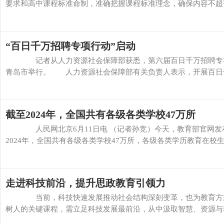
要求和高中课程标准命制，准确把握课程标准理念，确保内容不超范
“百日千万招聘专项行动”启动
记者从人力资源社会保障部获悉，第六届百日千万招聘专项行
青岛市举行。 人力资源社会保障部有关负责人表示，开展百日千万
截至2024年，全国共有各级各类学校47万所
人民网北京6月11日电 （记者孙竞）今天，教育部官网发布
2024年，全国共有各级各类学校47万所，各级各类学历教育在校生2864
走进科技前沿，提升思政教育引领力
当前，科技快速发展推动社会结构深刻变革，也为教育方式
树人的关键课程，需立足科技发展最前沿，从中汲取智慧、资源与动