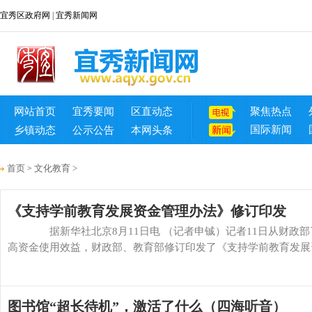
宜秀区政府网
|
宜秀新闻网
网站首页
宜秀要闻
区直动态
聚焦热点
国际新闻
乡镇动态
公示公告
本网头条
首页
文化教育
>
>
《支持学前教育发展资金管理办法》修订印发
据新华社北京8月11日电 （记者申铖）记者11日从财政部
高资金使用效益，财政部、教育部修订印发了《支持学前教育发展资
图书馆“超长待机”，激活了什么（四海听音）