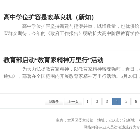
高中学位扩容是改革良机（新知）
高中学位扩容坚持新建与挖潜并重，既增数量，也优供给
应群众期待，今年的《政府工作报告》明确扩大高中阶段教育学位供
教育部启动“教育家精神万里行”活动
为大力弘扬教育家精神，以教育家精神铸魂强师，近日，教
通知》，部署在全国范围内开展教育家精神万里行活动。5月20日，
906条
上一页
1
2
3
4
5
6
主办：宜秀区委宣传部 地址：安庆市北部
网络内容从业人员违法违规行为专用举报