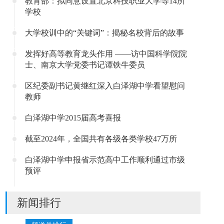
教育部：拟同意设置北京科技职业大学等14所
学校
大学校训中的“关键词”：揭秘名校背后的故事
发挥好高等教育龙头作用 ——访中国科学院院
士、南京大学党委书记谭铁牛委员
区纪委副书记黄继红深入白泽湖中学看望慰问
教师
白泽湖中学2015届高考喜报
截至2024年，全国共有各级各类学校47万所
白泽湖中学申报省示范高中工作顺利通过市级
预评
新闻排行