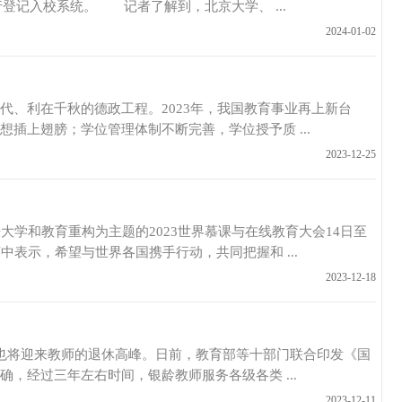
行登记入校系统。 记者了解到，北京大学、 ...
2024-01-02
利在千秋的德政工程。2023年，我国教育事业再上新台
上翅膀；学位管理体制不断完善，学位授予质 ...
2023-12-25
和教育重构为主题的2023世界慕课与在线教育大会14日至
表示，希望与世界各国携手行动，共同把握和 ...
2023-12-18
迎来教师的退休高峰。日前，教育部等十部门联合印发《国
，经过三年左右时间，银龄教师服务各级各类 ...
2023-12-11