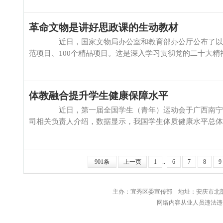
革命文物是讲好思政课的生动教材
近日，国家文物局办公室和教育部办公厅公布了以革命
范项目、100个精品项目。这是深入学习贯彻党的二十大精神
体教融合提升学生健康保障水平
近日，第一届全国学生（青年）运动会于广西南宁落幕
司相关负责人介绍，数据显示，我国学生体质健康水平总体提升，优良
901条
上一页
1
..
6
7
8
9
主办：宜秀区委宣传部 地址：安庆
网络内容从业人员违法违规行