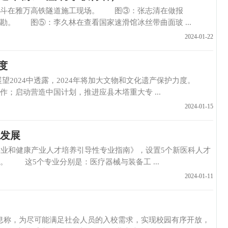
在雅万高铁隧道施工现场。 图③：张志清在做报
。 图⑤：李久林在查看国家速滑馆冰丝带曲面玻 ...
2024-01-22
度
024中透露，2024年将加大文物和文化遗产保护力度。
；启动营造中国计划，推进应县木塔重大专 ...
2024-01-15
业发展
和健康产业人才培养引导性专业指南》，设置5个新医科人才
 这5个专业分别是：医疗器械与装备工 ...
2024-01-11
息称，为尽可能满足社会人员的入校需求，实现校园有序开放，