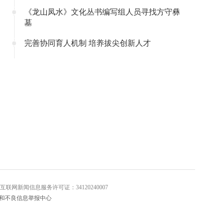
《龙山凤水》文化丛书编写组人员寻找方守彝
墓
完善协同育人机制 培养拔尖创新人才
信息服务许可证：34120240007
和不良信息举报中心