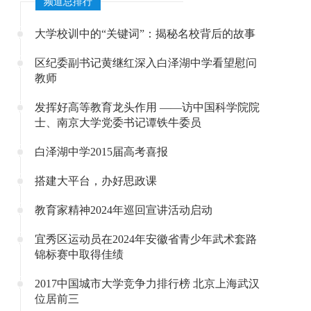
频道总排行
大学校训中的“关键词”：揭秘名校背后的故事
区纪委副书记黄继红深入白泽湖中学看望慰问
教师
发挥好高等教育龙头作用 ——访中国科学院院
士、南京大学党委书记谭铁牛委员
白泽湖中学2015届高考喜报
搭建大平台，办好思政课
教育家精神2024年巡回宣讲活动启动
宜秀区运动员在2024年安徽省青少年武术套路
锦标赛中取得佳绩
2017中国城市大学竞争力排行榜 北京上海武汉
位居前三