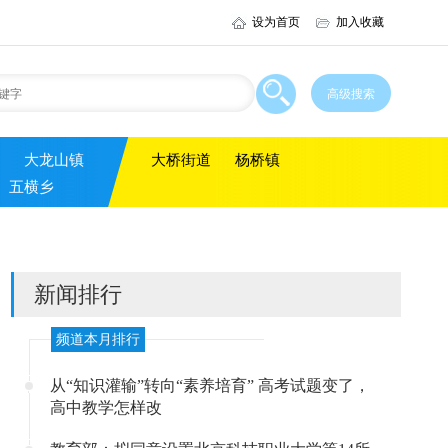
设为首页
加入收藏
大龙山镇
大桥街道
杨桥镇
五横乡
新闻排行
频道本月排行
从“知识灌输”转向“素养培育” 高考试题变了，
高中教学怎样改