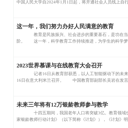
中国人民大学自2024年1月1日起，将开通社会人员线上自
这一年，我们努力办好人民满意的教育
教育是民族振兴、社会进步的重要基石，是功在当代、
阶。 这一年，科学教育工作持续推进，为学生的科学梦想插
2023世界慕课与在线教育大会召开
记者16日从教育部获悉，以人工智能驱动下的未来大学
16日在意大利米兰召开。 中国教育部副部长吴岩在发言中
未来三年将有12万银龄教师参与教学
十四五期间，我国老年人口将突破3亿。教育领域也将
家银龄教师行动计划》（以下简称《计划》），《计划》明确