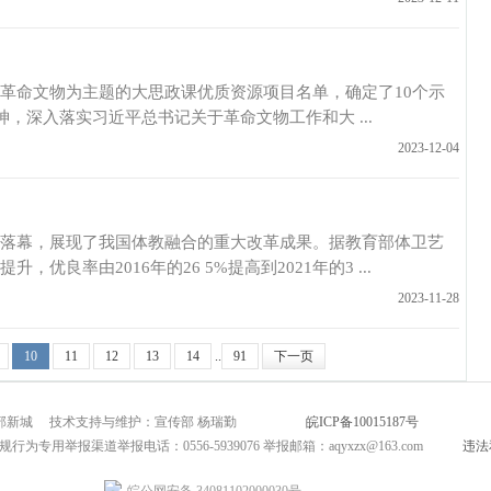
文物为主题的大思政课优质资源项目名单，确定了10个示
，深入落实习近平总书记关于革命文物工作和大 ...
2023-12-04
，展现了我国体教融合的重大改革成果。据教育部体卫艺
率由2016年的26 5%提高到2021年的3 ...
2023-11-28
10
11
12
13
14
..
91
下一页
市北部新城 技术支持与维护：宣传部 杨瑞勤
皖ICP备10015187号
互联网新闻
为专用举报渠道举报电话：0556-5939076 举报邮箱：aqyxzx@163.com
违法