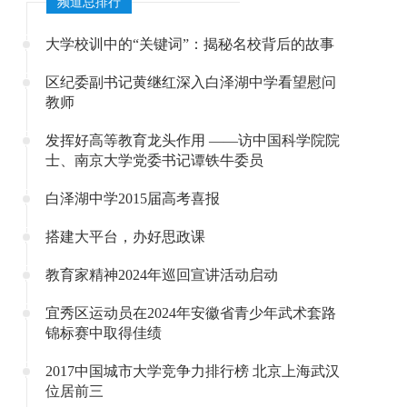
频道总排行
大学校训中的“关键词”：揭秘名校背后的故事
区纪委副书记黄继红深入白泽湖中学看望慰问
教师
发挥好高等教育龙头作用 ——访中国科学院院
士、南京大学党委书记谭铁牛委员
白泽湖中学2015届高考喜报
搭建大平台，办好思政课
教育家精神2024年巡回宣讲活动启动
宜秀区运动员在2024年安徽省青少年武术套路
锦标赛中取得佳绩
2017中国城市大学竞争力排行榜 北京上海武汉
位居前三