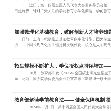
近日，第十四届全国人民代表大会常务委员会第十二次会
日起施行。针对广受关注的学前教育小学化问题，学前教育法
加强数理化基础教育，破解创新人才培养难
日前，上海市积极推进基础教育数字化转型。图为学生在
摄 中国式现代化的关键是科技现代化，核心是人的现代化。
招生规模不断扩大，学位授权点持续增加—
10月，教育部印发《2025年全国硕士研究生招生工作
向。此前，国务院学位委员会办公室发布《新增博士硕士学位授
教育部解读学前教育法—— 健全保障机制 
2024年11月8日，第十四届全国人民代表大会常务