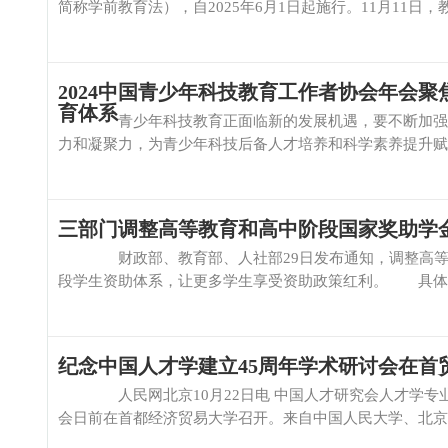
简称学前教育法），自2025年6月1日起施行。11月11日，
2024中国青少年科技教育工作者协会年会聚
育体系
青少年科技教育正面临新的发展机遇，要不断加强科技
力和凝聚力，为青少年科技后备人才培养和科学素养提升赋能。
三部门调整高等教育和高中阶段国家奖助学
财政部、教育部、人社部29日发布通知，调整高等教
段学生资助体系，让更多学生享受资助政策红利。 具体来看
纪念中国人才学建立45周年学术研讨会在首
人民网北京10月22日电 中国人才研究会人才学专业委
会日前在首都经济贸易大学召开。来自中国人民大学、北京师范