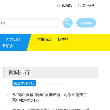
设为首页
加入收藏
大龙山镇
大桥街道
杨桥镇
五横乡
新闻排行
频道本月排行
从“知识灌输”转向“素养培育” 高考试题变了，
高中教学怎样改