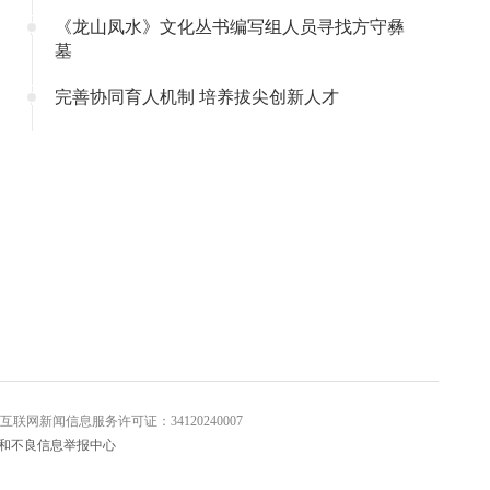
《龙山凤水》文化丛书编写组人员寻找方守彝
墓
完善协同育人机制 培养拔尖创新人才
信息服务许可证：34120240007
和不良信息举报中心