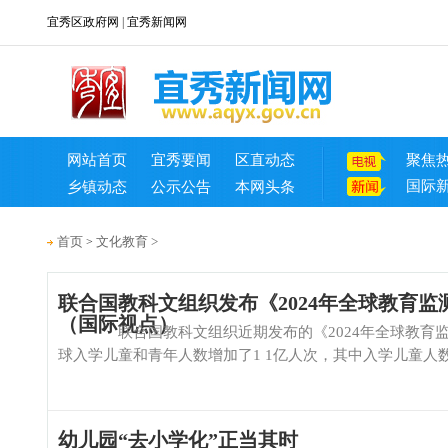
宜秀区政府网
|
宜秀新闻网
网站首页
宜秀要闻
区直动态
聚焦
国际
乡镇动态
公示公告
本网头条
首页
文化教育
>
>
联合国教科文组织发布《2024年全球教育监
（国际视点）
联合国教科文组织近期发布的《2024年全球教育监测
球入学儿童和青年人数增加了1 1亿人次，其中入学儿童人数
幼儿园“去小学化”正当其时