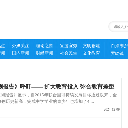
热点
外媒关注
理论之窗
宜游宜秀
文明创建
白泽湖乡
新闻
国内新闻
财经新闻
社会民生
文化教育
罗岭镇
测报告》呼吁—— 扩大教育投入 弥合教育差距
报告》显示，自2015年联合国可持续发展目标通过以来，全
创历史新高，完成中学学业的青少年也增加了4 ...
2024-12-09