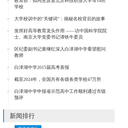
教育部：拟同意设置北京科技职业大学等14所
学校
大学校训中的“关键词”：揭秘名校背后的故事
发挥好高等教育龙头作用 ——访中国科学院院
士、南京大学党委书记谭铁牛委员
区纪委副书记黄继红深入白泽湖中学看望慰问
教师
白泽湖中学2015届高考喜报
截至2024年，全国共有各级各类学校47万所
白泽湖中学申报省示范高中工作顺利通过市级
预评
新闻排行