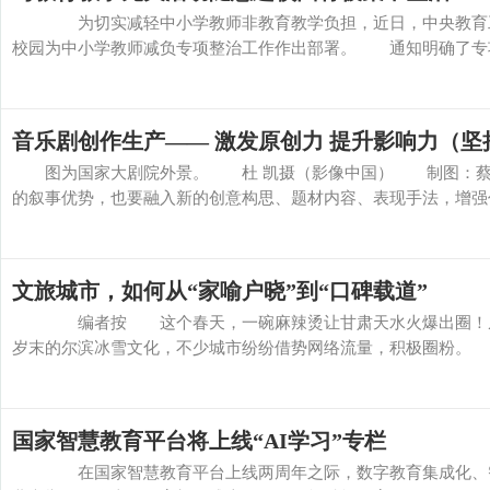
为切实减轻中小学教师非教育教学负担，近日，中央教育工
校园为中小学教师减负专项整治工作作出部署。 通知明确了专项整
音乐剧创作生产—— 激发原创力 提升影响力（坚
图为国家大剧院外景。 杜 凯摄（影像中国） 制图：蔡
的叙事优势，也要融入新的创意构思、题材内容、表现手法，增强作
文旅城市，如何从“家喻户晓”到“口碑载道”
编者按 这个春天，一碗麻辣烫让甘肃天水火爆出圈！从去
岁末的尔滨冰雪文化，不少城市纷纷借势网络流量，积极圈粉。 习
国家智慧教育平台将上线“AI学习”专栏
在国家智慧教育平台上线两周年之际，数字教育集成化、智