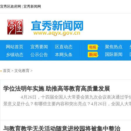
宜秀区政府网
|
宜秀新闻网
网站首页
宜秀要闻
区直动态
聚焦热点
国际新闻
乡镇动态
公示公告
本网头条
首页
文化教育
>
>
学位法明年实施 助推高等教育高质量发展
4月26日，十四届全国人大常委会第九次会议表决通过学位法
景意义是什么？有哪些主要内容和突出亮点？4月26日，全国人大常
与教育教学无关活动随意进校园将被集中整治