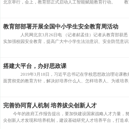
北京举行，会上，教育部正式启动人工智能赋能教育行动。 教育部
教育部部署开展全国中小学生安全教育周活动
人民网北京3月26日电 （记者郝孟佳）记者从教育部获悉，今
实加强校园安全教育，提高广大中小学生法治意识、安全防范意识和
搭建大平台，办好思政课
2019年3月18日，习近平总书记在学校思想政治理论课教
面贯彻党的教育方针，解决好培养什么人、怎样培养人、为谁培养人这
完善协同育人机制 培养拔尖创新人才
今年的政府工作报告提出，要加快建设国家战略人才力量，努
尖创新人才发现和培养机制，建设基础研究人才培养平台，打造卓越