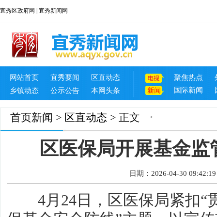
宜秀区政府网
|
宜秀新闻网
网站首页
宜秀要闻
区直动态
聚焦热点
国际新闻
乡镇动态
公示公告
本网头条
首页
新闻
>
区直动态
> 正文
>
区医保局开展基金监
日期：2026-04-30 09:42:19
4月24日，区医保局紧扣“贯