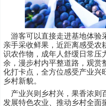
游客可以直接走进基地体验
亲手采收鲜果，近距离感受农
识农作物，成年人舒缓日常压
余，漫步村内平整道路，观赏
化打卡点，全方位感受产业兴
乡村新貌。
产业兴则乡村兴，果香浓则
发展特色农业、推动乡村全面