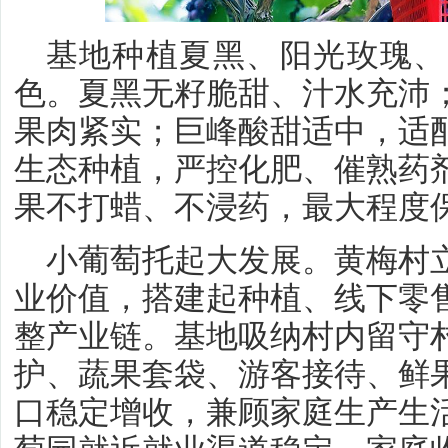
基地种植夏黑、阳光玫瑰、
色。夏黑无籽脆甜、汁水充沛
果肉紧实；巨峰酸甜适中，适
生态种植，严控化肥、催熟药
果不打蜡、不浸药，最大程度
小葡萄托起大发展。黄梅村
业价值，搭建起种植、线下零
整产业链。基地吸纳村内留守
护、蔬果套袋、游客接待、鲜
口稳定增收，兼顾家庭生产生