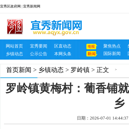
宜秀区政府网
|
宜秀新闻网
网站首页
宜秀要闻
区直动态
聚焦热点
国际新闻
乡镇动态
公示公告
本网头条
首页
新闻
>
乡镇动态
>
罗岭镇
> 正文
>
罗岭镇黄梅村：葡香铺就
乡
日期：2026-07-01 14:44:37