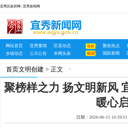
宜秀区政府网
|
宜秀新闻网
网站首页
宜秀要闻
区直动态
聚焦热点
国际新闻
乡镇动态
公示公告
本网头条
首页
文明创建
> 正文
>
聚榜样之力 扬文明新风
暖心
日期：2026-06-15 16:39:51