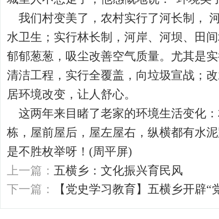
我们村变美了，农村实行了河长制， 
水卫生；实行林长制，河岸、河坝、田间
郁郁葱葱，吸尘改善空气质量。尤其是实
清洁工程，实行全覆盖，向垃圾宣战；改
居环境改变，让人舒心。
这两年来目睹了老家的环境生活变化：
栋，屋前屋后，屋左屋右，纵横都有水泥
是不胜枚举呀！(周平屏)
上一篇：
五横乡：文化振兴育民风
下一篇：
【党史学习教育】五横乡开辟“