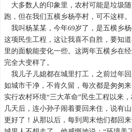
大多数人的印象里，农村可能是垃圾随
跑，但在我们五横乡杨亭村，可不这样。
我叫杨某某，今年69岁了，是五横乡杨
这项民生工程，这让我喜不自胜，要知道
里的面貌能变化一些。这两年五横乡在经
完全大变样了。
我儿子儿媳都在城里打工，之前过年回
如城市干净，不肯久留，每次都是匆匆来
实行农村环境“三大革命”民生工程以来
几天后，连小孙子闹着要回来住，说有山
更好了！从那以后，每到周末他们都回来
城里人不想走了，他感慨地说：“环境美