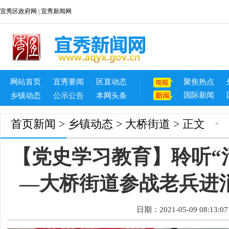
宜秀区政府网
|
宜秀新闻网
网站首页
宜秀要闻
区直动态
聚焦热点
国际新闻
乡镇动态
公示公告
本网头条
首页
新闻
>
乡镇动态
>
大桥街道
> 正文
>
【党史学习教育】聆听“
—大桥街道参战老兵进
日期：2021-05-09 08:13:07