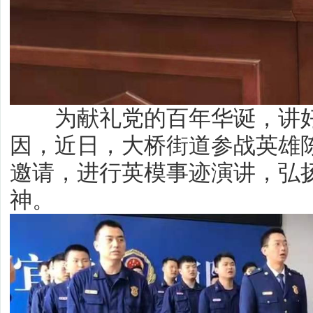
为献礼党的百年华诞，讲好
因，近日，大桥街道参战英雄
邀请，进行英模事迹演讲，弘
神。