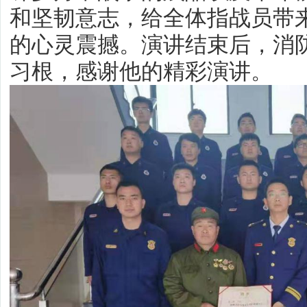
和坚韧意志，给全体指战员带
的心灵震撼。演讲结束后，消
习根，感谢他的精彩演讲。