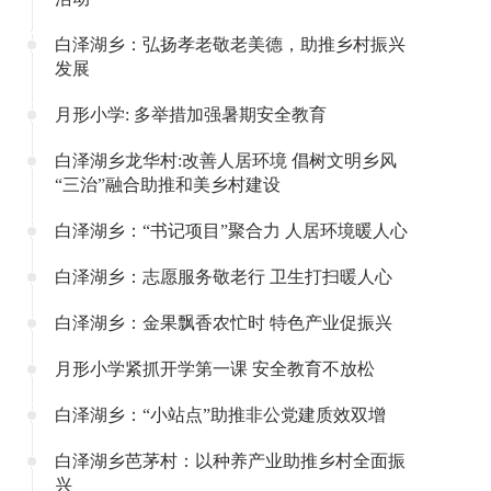
白泽湖乡：弘扬孝老敬老美德，助推乡村振兴
发展
月形小学: 多举措加强暑期安全教育
白泽湖乡龙华村:改善人居环境 倡树文明乡风
“三治”融合助推和美乡村建设
白泽湖乡：“书记项目”聚合力 人居环境暖人心
白泽湖乡：志愿服务敬老行 卫生打扫暖人心
白泽湖乡：金果飘香农忙时 特色产业促振兴
月形小学紧抓开学第一课 安全教育不放松
白泽湖乡：“小站点”助推非公党建质效双增
白泽湖乡芭茅村：以种养产业助推乡村全面振
兴