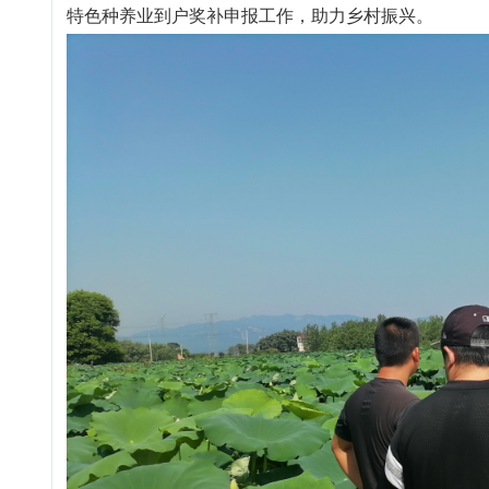
特色种养业到户奖补申报工作，助力乡村振兴。