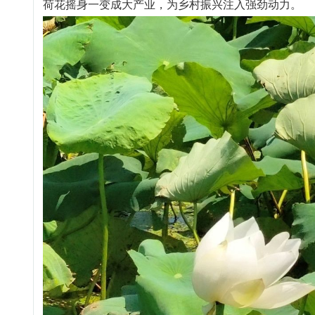
荷花摇身一变成大产业，为乡村振兴注入强劲动力。