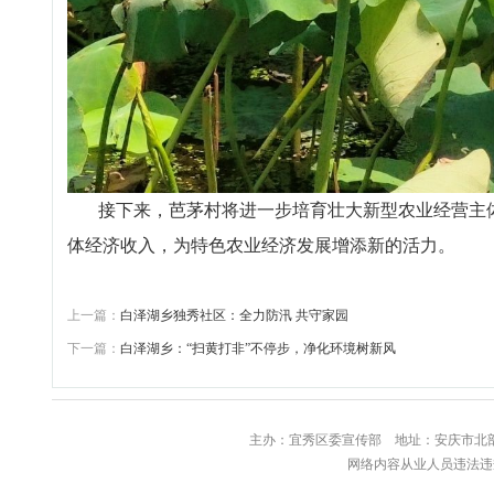
接下来，芭茅村将进一步培育壮大新型农业经营主体
体经济收入，为特色农业经济发展增添新的活力。
上一篇：
白泽湖乡独秀社区：全力防汛 共守家园
下一篇：
白泽湖乡：“扫黄打非”不停步，净化环境树新风
主办：宜秀区委宣传部 地址：安庆
网络内容从业人员违法违规行