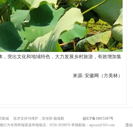
，突出文化和地域特色，大力发展乡村旅游，有效增加集
来源: 安徽网（方美林）
市北部新城 技术支持与维护：宣传部 杨瑞勤
皖ICP备10015187号
互联网新闻
为专用举报渠道举报电话：0556-5939076 举报邮箱：aqyxzx@163.com
违法