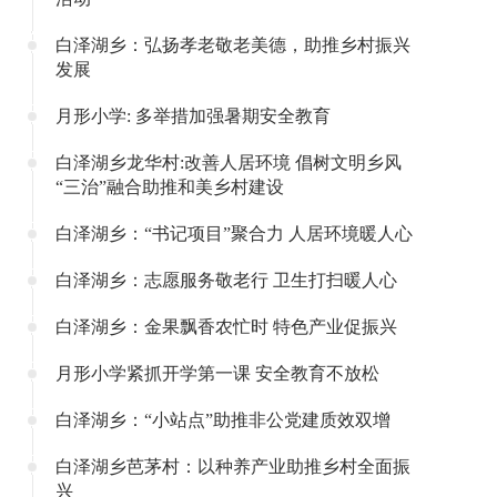
白泽湖乡：弘扬孝老敬老美德，助推乡村振兴
发展
月形小学: 多举措加强暑期安全教育
白泽湖乡龙华村:改善人居环境 倡树文明乡风
“三治”融合助推和美乡村建设
白泽湖乡：“书记项目”聚合力 人居环境暖人心
白泽湖乡：志愿服务敬老行 卫生打扫暖人心
白泽湖乡：金果飘香农忙时 特色产业促振兴
月形小学紧抓开学第一课 安全教育不放松
白泽湖乡：“小站点”助推非公党建质效双增
白泽湖乡芭茅村：以种养产业助推乡村全面振
兴