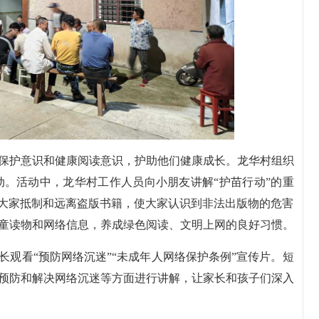
保护意识和健康阅读意识，护助他们健康成长。龙华村组织
活动。活动中，龙华村工作人员向小朋友讲解“护苗行动”的重
导大家抵制和远离盗版书籍，使大家认识到非法出版物的危害
童读物和网络信息，养成绿色阅读、文明上网的良好习惯。
长观看“预防网络沉迷”“未成年人网络保护条例”宣传片。短
预防和解决网络沉迷等方面进行讲解，让家长和孩子们深入