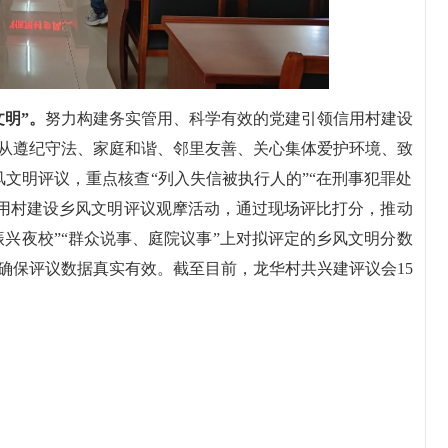
文明”。
努力构建务实管用、科学有效的党建引领信用村建设
从遵纪守法、家庭和谐、邻里友善、关心集体爱护环境、致
文明评议，重点核查“列入失信被执行人的”“在刑事犯罪处
信用村建设乡风文明评议观摩活动，通过现场评比打分，推动
兴夜校”“群众说事、庭院议事”上对拟评定的乡风文明分数
确保评议数据真实有效。截至目前，龙华村共兴建评议会15
。