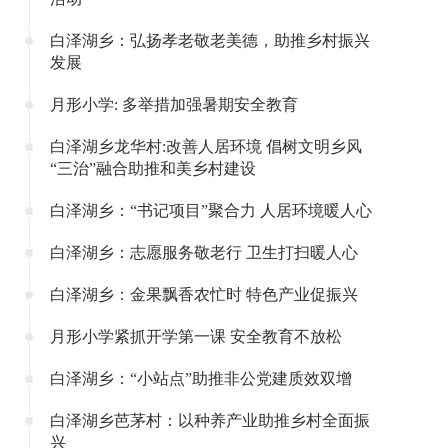
白泽湖乡：弘扬孝老敬老美德，助推乡村振兴
发展
月形小学: 多举措加强暑期安全教育
白泽湖乡龙华村:改善人居环境 倡树文明乡风
“三治”融合助推和美乡村建设
白泽湖乡：“书记项目”聚合力 人居环境暖人心
白泽湖乡：志愿服务敬老行 卫生打扫暖人心
白泽湖乡：金果飘香农忙时 特色产业促振兴
月形小学紧抓开学第一课 安全教育不放松
白泽湖乡：“小站点”助推非公党建质效双增
白泽湖乡芭茅村：以种养产业助推乡村全面振
兴