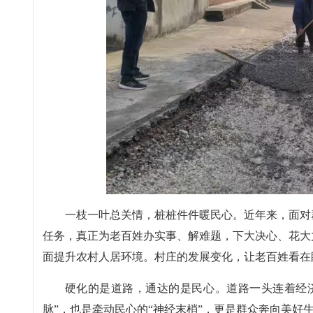
一枝一叶总关情，桩桩件件暖民心。近年来，面对
任务，真正为老百姓办实事、解难题，下大决心、花大
面提升农村人居环境。村庄的发展变化，让老百姓看在
硬化的是道路，通达的是民心。道路一头连着经
脉”，也是牵动民心的“神经末梢”，更是群众奔向美好